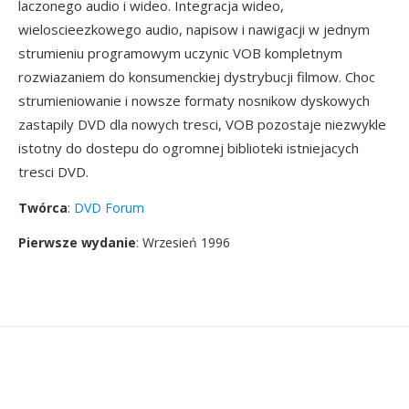
laczonego audio i wideo. Integracja wideo,
wieloscieezkowego audio, napisow i nawigacji w jednym
strumieniu programowym uczynic VOB kompletnym
rozwiazaniem do konsumenckiej dystrybucji filmow. Choc
strumieniowanie i nowsze formaty nosnikow dyskowych
zastapily DVD dla nowych tresci, VOB pozostaje niezwykle
istotny do dostepu do ogromnej biblioteki istniejacych
tresci DVD.
Twórca
:
DVD Forum
Pierwsze wydanie
: Wrzesień 1996