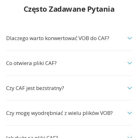
Często Zadawane Pytania
Dlaczego warto konwertować VOB do CAF?
Co otwiera pliki CAF?
Czy CAF jest bezstratny?
Czy mogę wyodrębniać z wielu plików VOB?
Jak duże są pliki CAF?