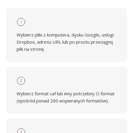
1
Wybierz pliki z komputera, dysku Google, usługi
Dropbox, adresu URL lub po prostu przeciągnij
plik na stronę.
2
Wybierz format caf lub inny potrzebny Ci format
(spośród ponad 200 wspieranych formatów).
3