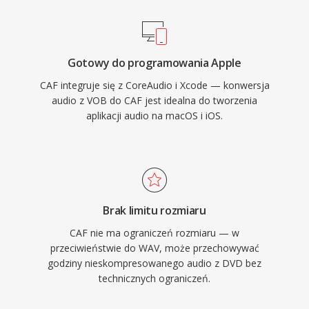
mowa. Framework Core Audio firmy Apple
zapewnia natywna obsluge na macOS i iOS,
gwarantujac odtwarzanie o niskim opoznieniu
Gotowy do programowania Apple
w profesjonalnych aplikacjach, takich jak Logic
CAF integruje się z CoreAudio i Xcode — konwersja
Pro i Final Cut Pro. Dla przepływow pracy w
audio z VOB do CAF jest idealna do tworzenia
ekosystemie Apple wymagajacych zarowno
aplikacji audio na macOS i iOS.
wszechstronnosci, jak i skalowalnosci, CAF jest
wyjatkowo wydajnym wyborem.
Brak limitu rozmiaru
CAF nie ma ograniczeń rozmiaru — w
przeciwieństwie do WAV, może przechowywać
godziny nieskompresowanego audio z DVD bez
technicznych ograniczeń.