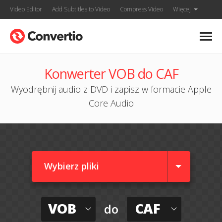
Video Editor
Add Subtitles to Video
Compress Video
Więcej
Konwerter VOB do CAF
Wyodrębnij audio z DVD i zapisz w formacie Apple
Core Audio
Wybierz pliki
VOB
CAF
do