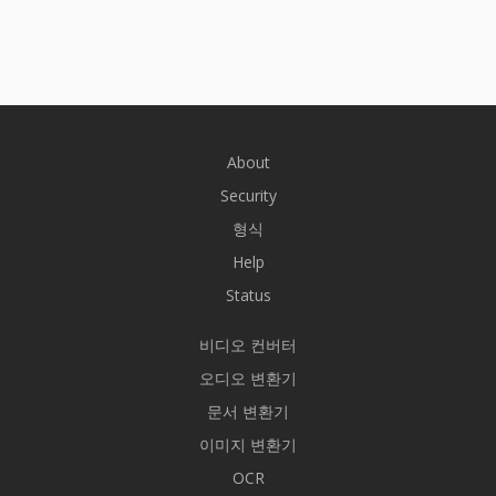
About
Security
형식
Help
Status
비디오 컨버터
오디오 변환기
문서 변환기
이미지 변환기
OCR