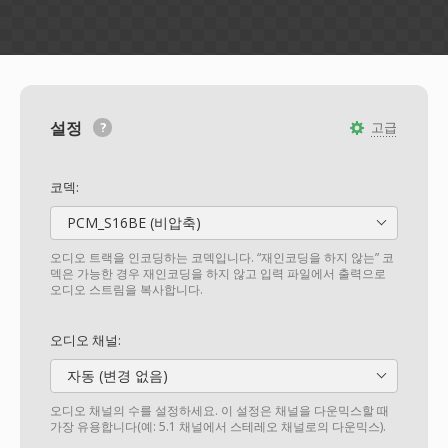
설정
고급
코덱:
PCM_S16BE (비압축)
오디오 트랙을 인코딩하는 코덱입니다. “재인코딩을 하지 않는” 코
덱은 가능한 경우 재인코딩을 하지 않고 입력 파일에서 출력으로
오디오 스트림을 복사합니다.
오디오 채널:
자동 (변경 없음)
오디오 채널의 수를 설정하세요. 이 설정은 채널을 다운믹스할 때
가장 유용합니다(예: 5.1 채널에서 스테레오 채널로의 다운믹스).