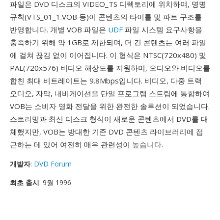
파일은 DVD 디스크의 VIDEO_TS 디렉토리에 위치하며, 명명
규칙(VTS_01_1.VOB 등)이 콘텐츠의 타이틀 및 파트 구조를
반영합니다. 개별 VOB 파일은
UDF
파일 시스템 요구사항을
충족하기 위해 약 1GB로 제한되며, 더 긴 콘텐츠는 여러 파일
에 걸쳐 끊김 없이 이어집니다. 이 형식은 NTSC(720x480) 및
PAL(720x576) 비디오 해상도를 지원하며, 오디오와 비디오를
합친 최대 비트레이트는 9.8Mbps입니다. 비디오, 다중 트랙
오디오, 자막, 내비게이션을 단일 프로그램 스트림에 통합하여
VOB는 소비자 영화 전달을 위한 완전한 솔루션이 되었습니다.
스트리밍과 최신 디스크 형식이 새로운 콘텐츠에서 DVD를 대
체했지만, VOB는 방대한 기존 DVD 콘텐츠 라이브러리에 접
근하는 데 있어 여전히 매우 관련성이 높습니다.
개발자
:
DVD Forum
최초 출시
: 9월 1996