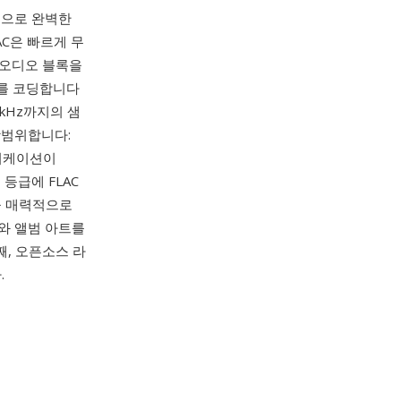
수학적으로 완벽한
AC은 빠르게 무
 오디오 블록을
차를 코딩합니다
kHz까지의 샘
광범위합니다:
플리케이션이
 등급에 FLAC
을 매력적으로
트와 앨범 아트를
, 오픈소스 라
.