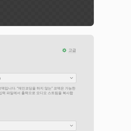
고급
)
덱입니다. “재인코딩을 하지 않는” 코덱은 가능한
 입력 파일에서 출력으로 오디오 스트림을 복사합