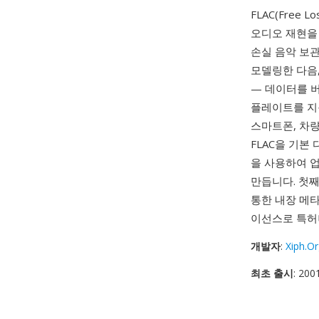
FLAC(Free
오디오 재현을
손실 음악 보
모델링한 다음
— 데이터를 버
플레이트를 지
스마트폰, 차량
FLAC을 기본
을 사용하여 업
만듭니다. 첫째
통한 내장 메
이선스로 특허
개발자
:
Xiph.O
최초 출시
: 20