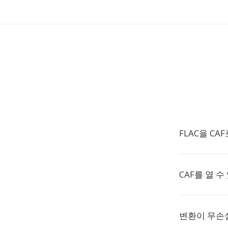
FLAC을 C
CAF를 열 
변환이 무손