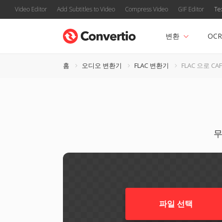
Video Editor
Add Subtitles to Video
Compress Video
GIF Editor
Te
변환
OCR
홈
오디오 변환기
FLAC 변환기
FLAC 으로 CAF
무
파일 선택