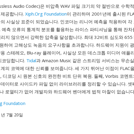
 Lossless Audio Codec)은 비압축 WAV 파일 크기의 약 절반으로 
 제공합니다.
Xiph.Org Foundation
이 관리하며 2001년에 출시된 FL
관의 사실상 표준이 되었습니다. 인코더는 리니어 예측을 적용하여 각
, 예측 오류의 통계적 분포를 활용하는 라이스 파티셔닝을 통해 잔
리지 않으면서 강력한 압축을 달성합니다. 최대 32비트 심도와 655 
원하여 고해상도 녹음의 요구사항을 초과합니다. 하드웨어 지원이 
용 스테레오, Blu-ray 플레이어, 사실상 모든 데스크톱 미디어 애
 디코딩합니다.
Tidal
과 Amazon Music 같은 스트리밍 서비스는 무손실
계의 코덱에 대한 신뢰를 보여줍니다. 세 가지 뛰어난 이점이 FLAC
, 디코딩 시 원본 신호의 완전한 비트 단위 복원. 둘째, Vorbis 코멘
타데이터로 사이드카 파일 없이 라이브러리를 정리할 수 있습니다. 셋째
나 로열티가 없어 개발자와 하드웨어 벤더에게 법적 마찰이 없습니다
rg Foundation
01년 7월 20일