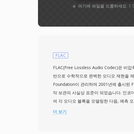
여기에 파일을 드롭하세요. 1 
FLAC
FLAC(Free Lossless Audio Codec)은
반으로 수학적으로 완벽한 오디오 재현을 제공합
Foundation이 관리하며 2001년에 출시된
악 보관의 사실상 표준이 되었습니다. 인코
여 각 오디오 블록을 모델링한 다음, 예측 
하는 라이스 파티셔닝을 통해 잔차를 코딩
더 보기
않으면서 강력한 압축을 달성합니다. 최대 32
지의 샘플레이트를 지원하여 고해상도 녹음