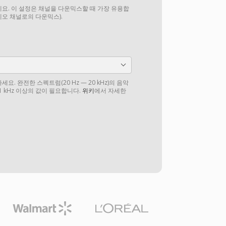
요. 이 설정은 채널을 다운믹스할 때 가장 유용합
테레오 채널로의 다운믹스).
. 완전한 스펙트럼(20 Hz — 20 kHz)의 음악
1 kHz 이상의 값이 필요합니다.
위키
에서 자세한