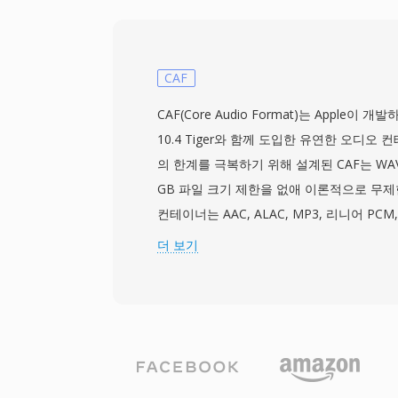
다. 하드웨어 지원이 광범위합니다: 스마트폰,
ray 플레이어, 사실상 모든 데스크톱 미디어
기본 디코딩합니다. Tidal과 Amazon Mu
무손실 등급에 FLAC을 사용하여 업계의 
CAF
다. 세 가지 뛰어난 이점이 FLAC을 매력적
CAF(Core Audio Format)는 Apple이 개발
시 원본 신호의 완전한 비트 단위 복원. 둘째, 
10.4 Tiger와 함께 도입한 유연한 오디오
트를 통한 내장 메타데이터로 사이드카 파일
의 한계를 극복하기 위해 설계된 CAF는 WAV
할 수 있습니다. 셋째, 오픈소스 라이선스로
GB 파일 크기 제한을 없애 이론적으로 무제
발자와 하드웨어 벤더에게 법적 마찰이 없습
컨테이너는 AAC, ALAC, MP3, 리니어 PCM
모든 코덱을 통합 래퍼 안에 수용합니다. 청
더 보기
레이아웃, 마커 영역, 주석, MIDI 데이터
오디오를 저장합니다. 핵심 장점은 초장시간
과 현장 녹음 기사가 크기 제한 없이 수 시
수 있습니다. 유연한 코덱 지원은 또 다른 강
트/192 kHz 무손실 오디오든 압축된 음성
리 가능합니다. Apple의 Core Audio 프레