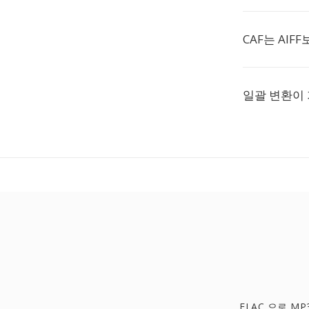
CAF는 AIF
일괄 변환이
FLAC 으로 MP