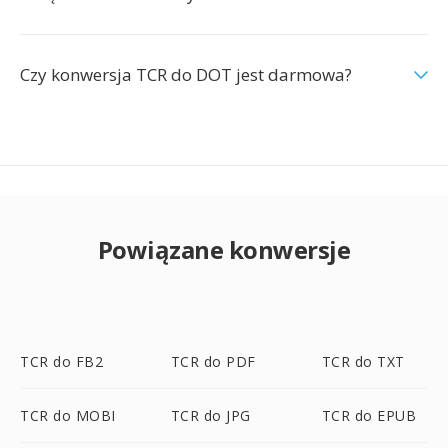
Czy konwersja TCR do DOT jest darmowa?
Powiązane konwersje
TCR do FB2
TCR do PDF
TCR do TXT
TCR do MOBI
TCR do JPG
TCR do EPUB