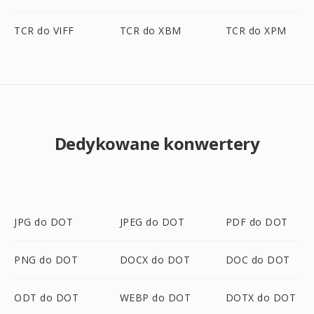
TCR do VIFF
TCR do XBM
TCR do XPM
Dedykowane konwertery
JPG do DOT
JPEG do DOT
PDF do DOT
PNG do DOT
DOCX do DOT
DOC do DOT
ODT do DOT
WEBP do DOT
DOTX do DOT