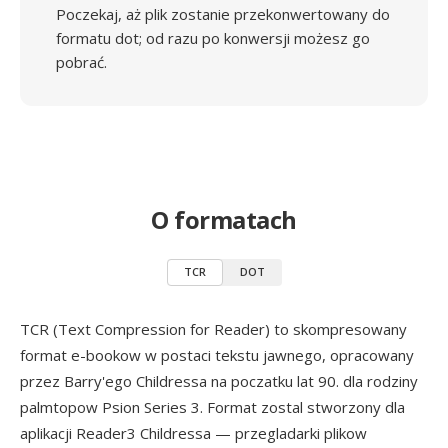
Poczekaj, aż plik zostanie przekonwertowany do
formatu dot; od razu po konwersji możesz go
pobrać.
O formatach
TCR
DOT
TCR (Text Compression for Reader) to skompresowany
format e-bookow w postaci tekstu jawnego, opracowany
przez Barry'ego Childressa na poczatku lat 90. dla rodziny
palmtopow Psion Series 3. Format zostal stworzony dla
aplikacji Reader3 Childressa — przegladarki plikow