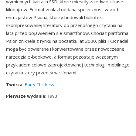
wymiennych kartach SSD, ktore miescily zaledwie kilkaset
kilobajtow. Format znalazl oddana spolecznosc wsrod
entuzjastow Psiona, ktorzy budowali biblioteki
skompresowanej literatury do przenośnego czytania na
lata przed pojawieniem sie smartfonow. Chociaz platforma
Psion zniknela z rynku na poczatku lat 2000, pliki TCR nadal
moga byc otwierane i konwertowane przez nowoczesne
narzedzia e-bookowe, a format pozostaje wczesnym
przykladem celowo zaprojektowanej technologii mobilnego
czytania z ery przed smartfonami.
Twórca
:
Barry Childress
Pierwsze wydanie
: 1993