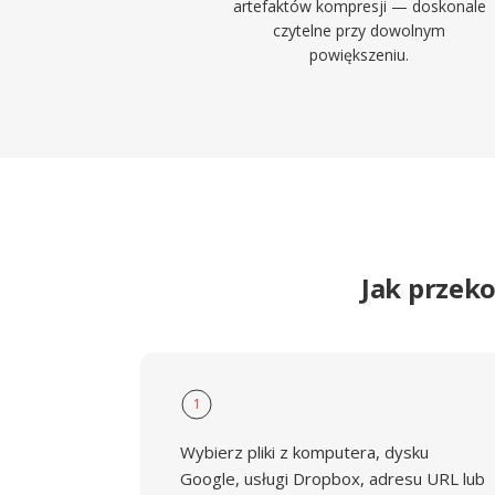
artefaktów kompresji — doskonale
czytelne przy dowolnym
powiększeniu.
Jak przek
1
Wybierz pliki z komputera, dysku
Google, usługi Dropbox, adresu URL lub