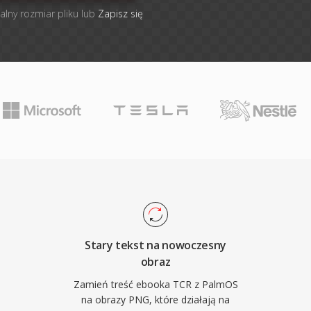
alny rozmiar pliku lub
Zapisz się
Stary tekst na nowoczesny
obraz
Zamień treść ebooka TCR z PalmOS
na obrazy PNG, które działają na