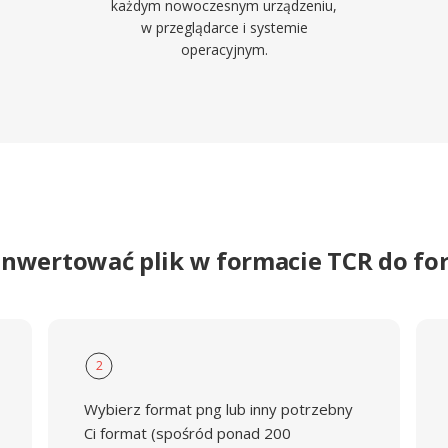
każdym nowoczesnym urządzeniu,
w przeglądarce i systemie
operacyjnym.
onwertować plik w formacie TCR do f
2
Wybierz format png lub inny potrzebny
Ci format (spośród ponad 200