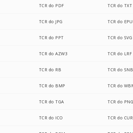
TCR do PDF
TCR do TXT
TCR do JPG
TCR do EP
TCR do PPT
TCR do SVG
TCR do AZW3
TCR do LRF
TCR do RB
TCR do SN
TCR do BMP
TCR do WB
TCR do TGA
TCR do PN
TCR do ICO
TCR do CUR