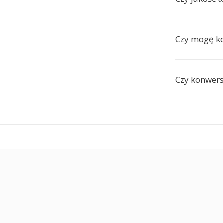
Czy mogę ko
Czy konwers