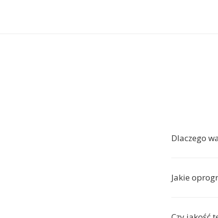
Dlaczego w
Jakie oprog
Czy jakość 