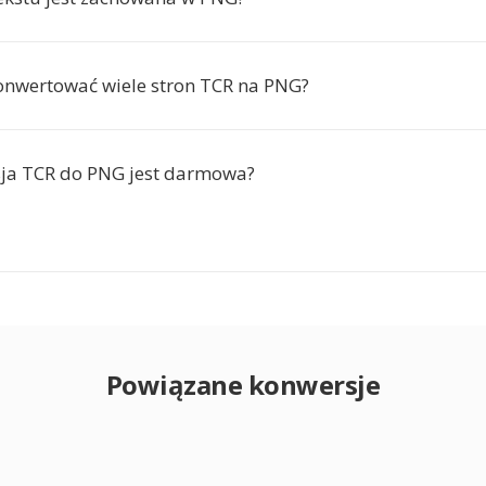
nwertować wiele stron TCR na PNG?
ja TCR do PNG jest darmowa?
Powiązane konwersje