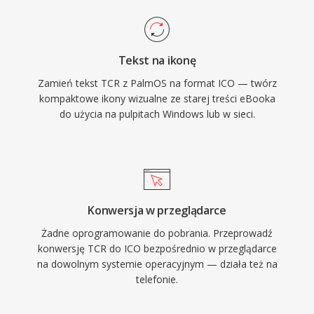
Tekst na ikonę
Zamień tekst TCR z PalmOS na format ICO — twórz
kompaktowe ikony wizualne ze starej treści eBooka
do użycia na pulpitach Windows lub w sieci.
Konwersja w przeglądarce
Żadne oprogramowanie do pobrania. Przeprowadź
konwersję TCR do ICO bezpośrednio w przeglądarce
na dowolnym systemie operacyjnym — działa też na
telefonie.