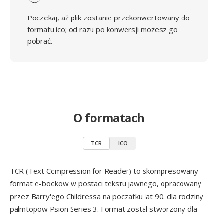
Poczekaj, aż plik zostanie przekonwertowany do
formatu ico; od razu po konwersji możesz go
pobrać.
O formatach
TCR
ICO
TCR (Text Compression for Reader) to skompresowany
format e-bookow w postaci tekstu jawnego, opracowany
przez Barry'ego Childressa na poczatku lat 90. dla rodziny
palmtopow Psion Series 3. Format zostal stworzony dla