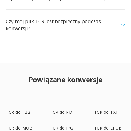
Czy mój plik TCR jest bezpieczny podczas
konwersji?
Powiązane konwersje
TCR do FB2
TCR do PDF
TCR do TXT
TCR do MOBI
TCR do JPG
TCR do EPUB