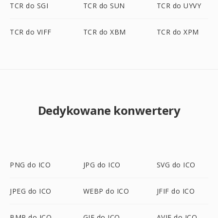
TCR do SGI
TCR do SUN
TCR do UYVY
TCR do VIFF
TCR do XBM
TCR do XPM
Dedykowane konwertery
PNG do ICO
JPG do ICO
SVG do ICO
JPEG do ICO
WEBP do ICO
JFIF do ICO
BMP do ICO
GIF do ICO
AVIF do ICO