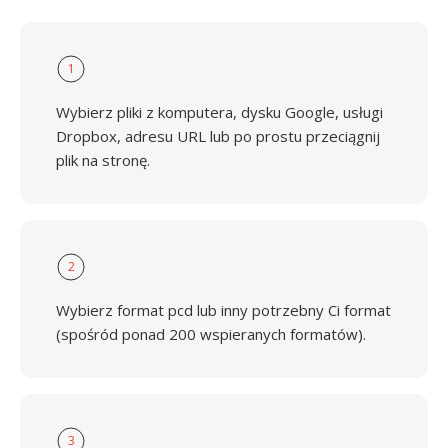
1
Wybierz pliki z komputera, dysku Google, usługi
Dropbox, adresu URL lub po prostu przeciągnij
plik na stronę.
2
Wybierz format pcd lub inny potrzebny Ci format
(spośród ponad 200 wspieranych formatów).
3