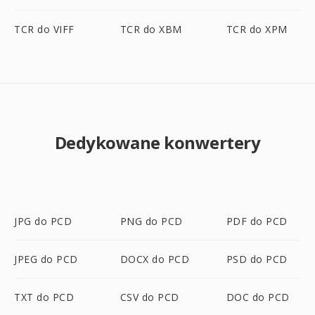
TCR do VIFF
TCR do XBM
TCR do XPM
Dedykowane konwertery
JPG do PCD
PNG do PCD
PDF do PCD
JPEG do PCD
DOCX do PCD
PSD do PCD
TXT do PCD
CSV do PCD
DOC do PCD