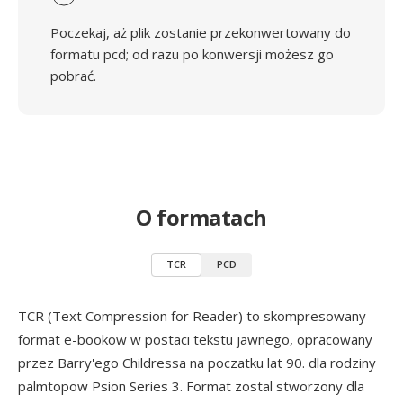
Poczekaj, aż plik zostanie przekonwertowany do
formatu pcd; od razu po konwersji możesz go
pobrać.
O formatach
TCR
PCD
TCR (Text Compression for Reader) to skompresowany
format e-bookow w postaci tekstu jawnego, opracowany
przez Barry'ego Childressa na poczatku lat 90. dla rodziny
palmtopow Psion Series 3. Format zostal stworzony dla