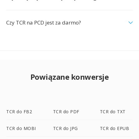
Czy TCR na PCD jest za darmo?
Powiązane konwersje
TCR do FB2
TCR do PDF
TCR do TXT
TCR do MOBI
TCR do JPG
TCR do EPUB