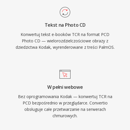
Tekst na Photo CD
Konwertuj tekst e-booków TCR na format PCD
Photo CD — wielorozdzielczościowe obrazy z
dziedzictwa Kodak, wyrenderowane z treści PalmOS.
W pełni webowe
Bez oprogramowania Kodak — konwertuj TCR na
PCD bezpośrednio w przeglądarce. Convertio
obsługuje całe przetwarzanie na serwerach
chmurowych.