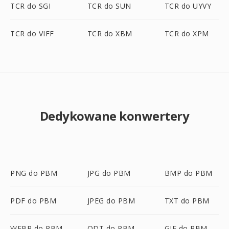
TCR do SGI
TCR do SUN
TCR do UYVY
TCR do VIFF
TCR do XBM
TCR do XPM
Dedykowane konwertery
PNG do PBM
JPG do PBM
BMP do PBM
PDF do PBM
JPEG do PBM
TXT do PBM
WEBP do PBM
ODT do PBM
GIF do PBM