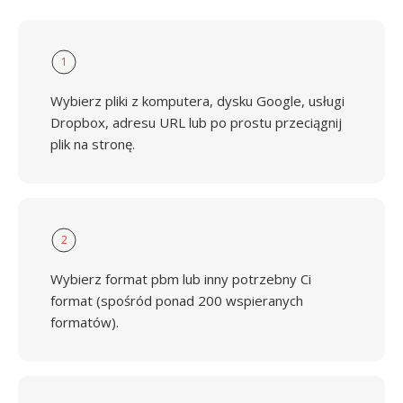
1
Wybierz pliki z komputera, dysku Google, usługi
Dropbox, adresu URL lub po prostu przeciągnij
plik na stronę.
2
Wybierz format pbm lub inny potrzebny Ci
format (spośród ponad 200 wspieranych
formatów).