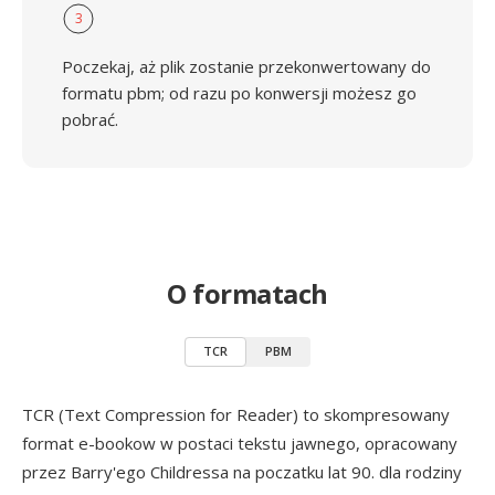
3
Poczekaj, aż plik zostanie przekonwertowany do
formatu pbm; od razu po konwersji możesz go
pobrać.
O formatach
TCR
PBM
TCR (Text Compression for Reader) to skompresowany
format e-bookow w postaci tekstu jawnego, opracowany
przez Barry'ego Childressa na poczatku lat 90. dla rodziny