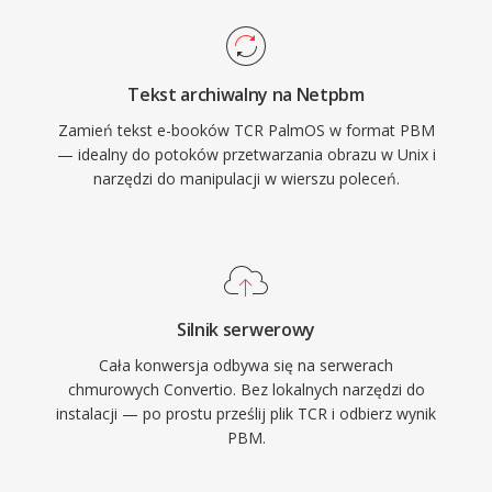
Tekst archiwalny na Netpbm
Zamień tekst e-booków TCR PalmOS w format PBM
— idealny do potoków przetwarzania obrazu w Unix i
narzędzi do manipulacji w wierszu poleceń.
Silnik serwerowy
Cała konwersja odbywa się na serwerach
chmurowych Convertio. Bez lokalnych narzędzi do
instalacji — po prostu prześlij plik TCR i odbierz wynik
PBM.