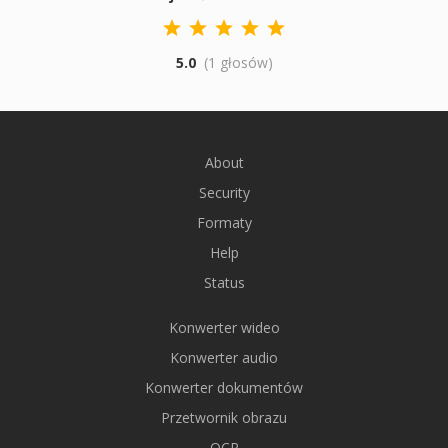
5.0
(1 głosów)
About
Security
Formaty
Help
Status
Konwerter wideo
Konwerter audio
Konwerter dokumentów
Przetwornik obrazu
OCR