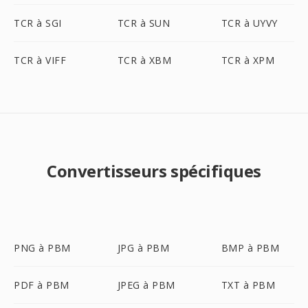
TCR à SGI
TCR à SUN
TCR à UYVY
TCR à VIFF
TCR à XBM
TCR à XPM
Convertisseurs spécifiques
PNG à PBM
JPG à PBM
BMP à PBM
PDF à PBM
JPEG à PBM
TXT à PBM