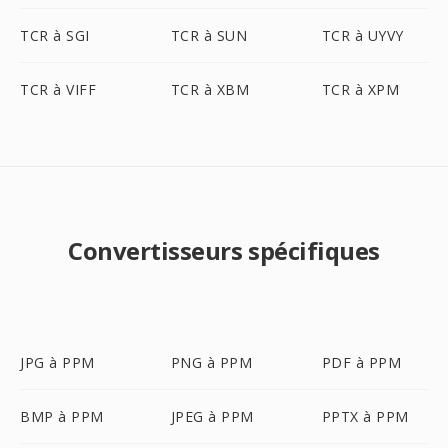
TCR à SGI
TCR à SUN
TCR à UYVY
TCR à VIFF
TCR à XBM
TCR à XPM
Convertisseurs spécifiques
JPG à PPM
PNG à PPM
PDF à PPM
BMP à PPM
JPEG à PPM
PPTX à PPM