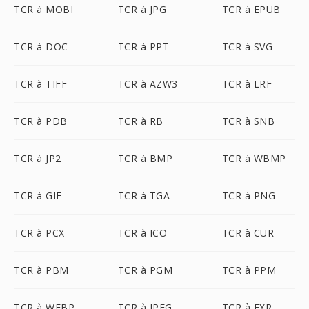
TCR à MOBI
TCR à JPG
TCR à EPUB
TCR à DOC
TCR à PPT
TCR à SVG
TCR à TIFF
TCR à AZW3
TCR à LRF
TCR à PDB
TCR à RB
TCR à SNB
TCR à JP2
TCR à BMP
TCR à WBMP
TCR à GIF
TCR à TGA
TCR à PNG
TCR à PCX
TCR à ICO
TCR à CUR
TCR à PBM
TCR à PGM
TCR à PPM
TCR à WEBP
TCR à JPEG
TCR à EXR