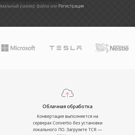
симальный размер файла или
Регистрация
Облачная обработка
Конвертация выполняется на
серверах Convertio без установки
локального ПО. Загрузите TCR —