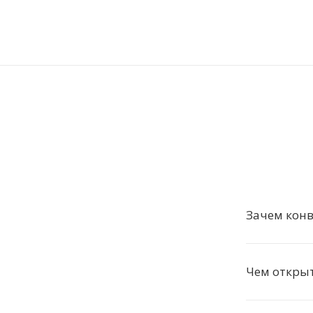
Зачем конв
Чем откры