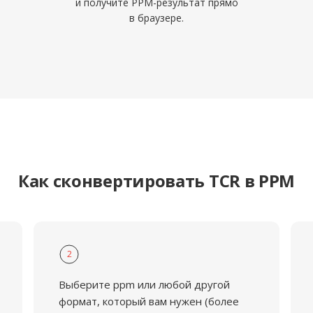
и получите PPM-результат прямо
в браузере.
Как сконвертировать TCR в PPM
2
Выберите ppm или любой другой
формат, который вам нужен (более