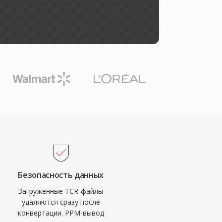
Безопасность данных
Загруженные TCR-файлы
удаляются сразу после
конвертации. PPM-вывод