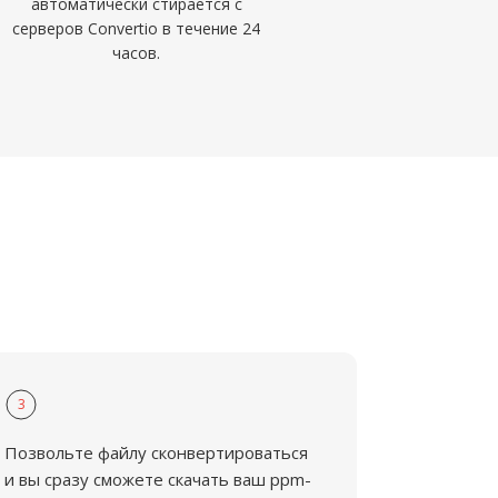
автоматически стирается с
серверов Convertio в течение 24
часов.
3
Позвольте файлу сконвертироваться
и вы сразу сможете скачать ваш ppm-