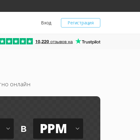
Вход
Регистрация
10,220
отзывов на
атно онлайн
PPM
в