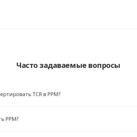
Часто задаваемые вопросы
ертировать TCR в PPM?
ть PPM?