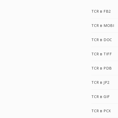
TCR в FB2
TCR в MOBI
TCR в DOC
TCR в TIFF
TCR в PDB
TCR в JP2
TCR в GIF
TCR в PCX