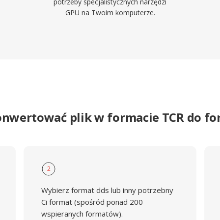
potrzeby specjalistycznych narzędzi
GPU na Twoim komputerze.
onwertować plik w formacie TCR do f
2
Wybierz format dds lub inny potrzebny
Ci format (spośród ponad 200
wspieranych formatów).