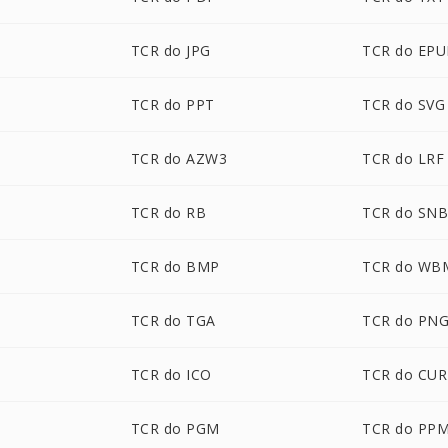
TCR do JPG
TCR do EP
TCR do PPT
TCR do SVG
TCR do AZW3
TCR do LRF
TCR do RB
TCR do SN
TCR do BMP
TCR do WB
TCR do TGA
TCR do PN
TCR do ICO
TCR do CUR
TCR do PGM
TCR do PP