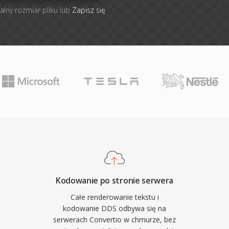
alny rozmiar pliku lub
Zapisz się
Kodowanie po stronie serwera
Całe renderowanie tekstu i
kodowanie DDS odbywa się na
serwerach Convertio w chmurze, bez