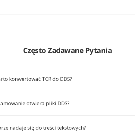
Często Zadawane Pytania
arto konwertować TCR do DDS?
ramowanie otwiera pliki DDS?
rze nadaje się do treści tekstowych?