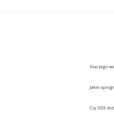
Dlaczego w
Jakie oprog
Czy DDS dob