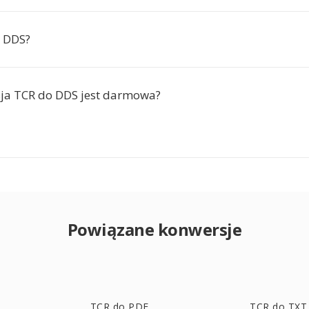
a DDS?
ja TCR do DDS jest darmowa?
Powiązane konwersje
TCR do PDF
TCR do TXT