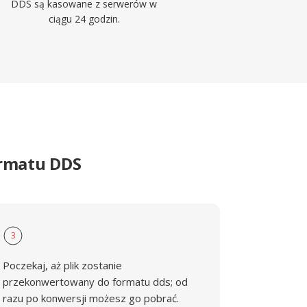
DDS są kasowane z serwerów w
ciągu 24 godzin.
ormatu DDS
3
Poczekaj, aż plik zostanie
przekonwertowany do formatu dds; od
razu po konwersji możesz go pobrać.