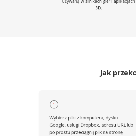
używaną w silnikach gier i aplikacjach
3D.
Jak przek
1
Wybierz pliki z komputera, dysku
Google, usługi Dropbox, adresu URL lub
po prostu przeciągnij plik na stronę.