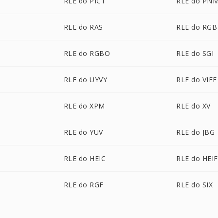
RLE do PICT
RLE do PN
RLE do RAS
RLE do RGB
RLE do RGBO
RLE do SGI
RLE do UYVY
RLE do VIFF
RLE do XPM
RLE do XV
RLE do YUV
RLE do JBG
RLE do HEIC
RLE do HEIF
RLE do RGF
RLE do SIX