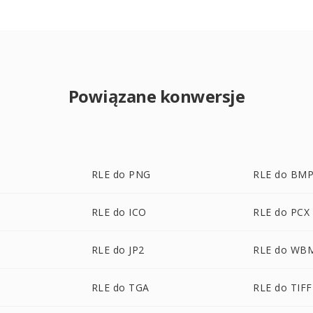
Powiązane konwersje
RLE do PNG
RLE do BM
RLE do ICO
RLE do PCX
RLE do JP2
RLE do WB
RLE do TGA
RLE do TIFF