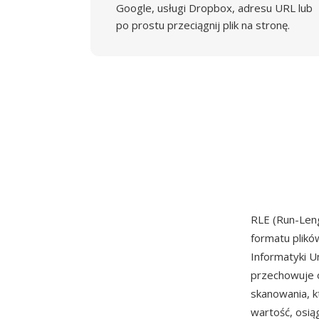
Google, usługi Dropbox, adresu URL lub
po prostu przeciągnij plik na stronę.
RLE (Run-Len
formatu plik
Informatyki U
przechowuje o
skanowania, k
wartość, osią