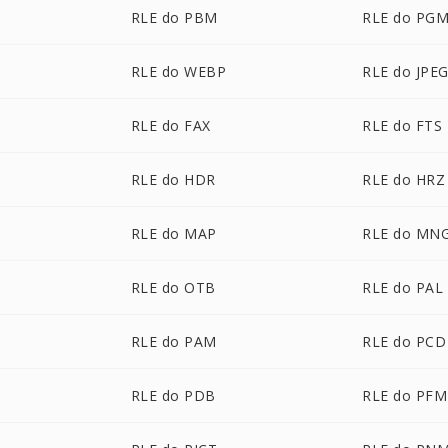
RLE do PBM
RLE do PG
RLE do WEBP
RLE do JPE
RLE do FAX
RLE do FTS
RLE do HDR
RLE do HRZ
RLE do MAP
RLE do MN
RLE do OTB
RLE do PAL
RLE do PAM
RLE do PCD
RLE do PDB
RLE do PFM