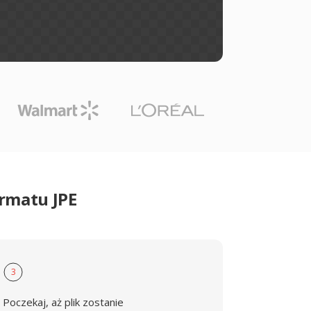
rmatu JPE
3
Poczekaj, aż plik zostanie