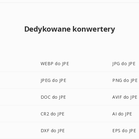
Dedykowane konwertery
WEBP do JPE
JPG do JPE
JPEG do JPE
PNG do JPE
DOC do JPE
AVIF do JPE
CR2 do JPE
AI do JPE
DXF do JPE
EPS do JPE