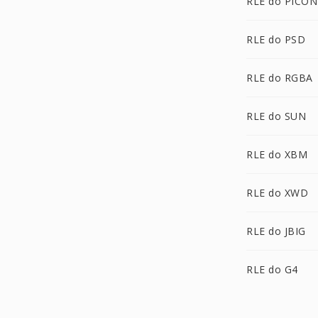
RLE do PICON
RLE do PSD
RLE do RGBA
RLE do SUN
RLE do XBM
RLE do XWD
RLE do JBIG
RLE do G4