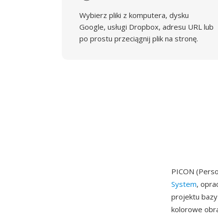
Wybierz pliki z komputera, dysku
Google, usługi Dropbox, adresu URL lub
po prostu przeciągnij plik na stronę.
PICON (Perso
System
, opra
projektu bazy
kolorowe obra