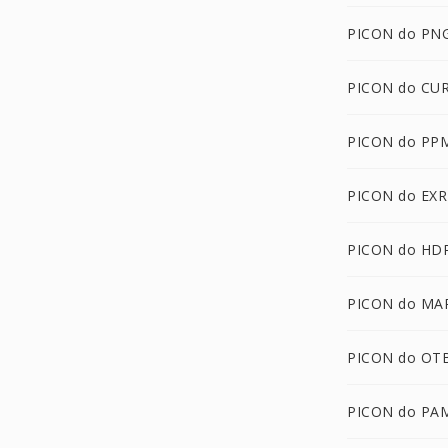
PICON do PN
PICON do CU
PICON do PP
PICON do EXR
PICON do HD
PICON do MA
PICON do OT
PICON do PA