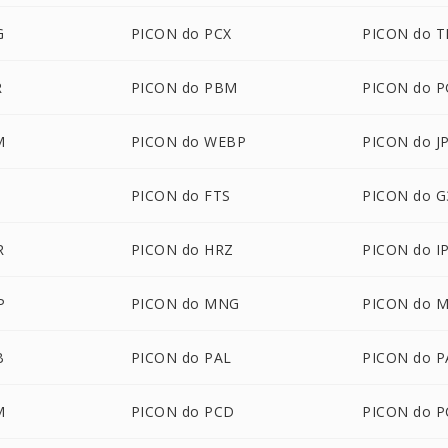
G
PICON do PCX
PICON do T
R
PICON do PBM
PICON do 
M
PICON do WEBP
PICON do J
PICON do FTS
PICON do G
R
PICON do HRZ
PICON do I
P
PICON do MNG
PICON do 
B
PICON do PAL
PICON do 
M
PICON do PCD
PICON do P