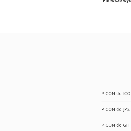
Pierwsze wy
PICON do ICO
PICON do JP2
PICON do GIF