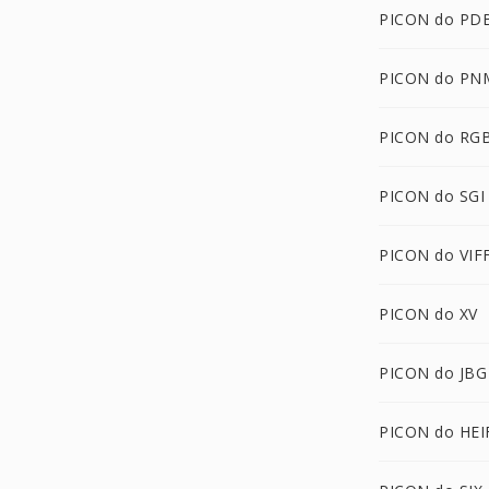
PICON do PD
PICON do PN
PICON do RG
PICON do SGI
PICON do VIF
PICON do XV
PICON do JBG
PICON do HEI