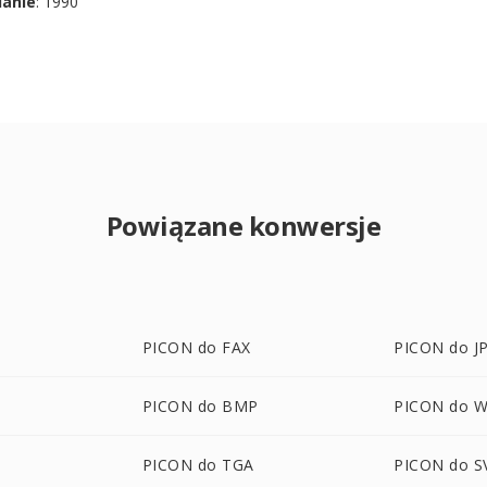
danie
: 1990
Powiązane konwersje
PICON do FAX
PICON do J
PICON do BMP
PICON do 
PICON do TGA
PICON do S