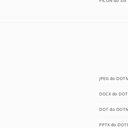
PICON do SIX
JPEG do DOT
DOCX do DO
DOT do DOT
PPTX do DOT