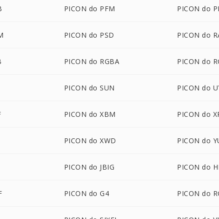
B
PICON do PFM
PICON do P
M
PICON do PSD
PICON do R
B
PICON do RGBA
PICON do 
PICON do SUN
PICON do U
F
PICON do XBM
PICON do 
PICON do XWD
PICON do Y
PICON do JBIG
PICON do H
F
PICON do G4
PICON do R