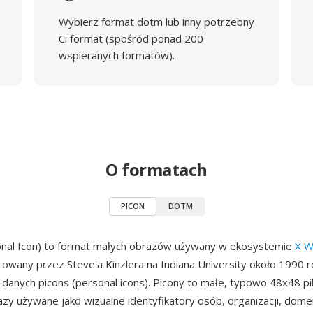
Wybierz format dotm lub inny potrzebny
Ci format (spośród ponad 200
wspieranych formatów).
O formatach
PICON
DOTM
nal Icon) to format małych obrazów używany w ekosystemie
X W
cowany przez Steve'a Kinzlera na Indiana University około 1990 r
 danych picons (personal icons). Picony to małe, typowo 48x48 pik
zy używane jako wizualne identyfikatory osób, organizacji, dome