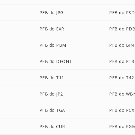
PFB do JPG
PFB do PSD
PFB do EXR
PFB do PD
PFB do PBM
PFB do BIN
PFB do DFONT
PFB do PT3
PFB do T11
PFB do T42
PFB do JP2
PFB do WB
PFB do TGA
PFB do PCX
PFB do CUR
PFB do PG