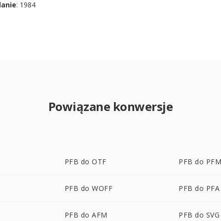
danie
: 1984
Powiązane konwersje
PFB do OTF
PFB do PF
PFB do WOFF
PFB do PFA
PFB do AFM
PFB do SVG