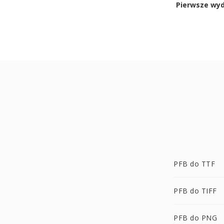
Pierwsze wy
PFB do TTF
PFB do TIFF
PFB do PNG