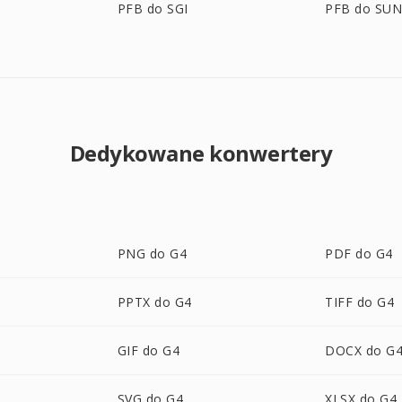
PFB do SGI
PFB do SU
Dedykowane konwertery
PNG do G4
PDF do G4
PPTX do G4
TIFF do G4
GIF do G4
DOCX do G
SVG do G4
XLSX do G4