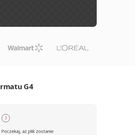
ormatu G4
3
Poczekaj, aż plik zostanie