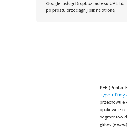
Google, usługi Dropbox, adresu URL lub
po prostu przeciągnij plik na stronę.
PFB (Printer 
Type 1 firmy
przechowuje c
opakowuje te
segmentow do 
glifow (eexe