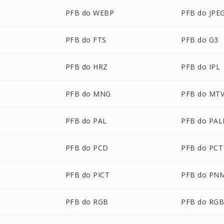
PFB do WEBP
PFB do JPE
PFB do FTS
PFB do G3
PFB do HRZ
PFB do IPL
PFB do MNG
PFB do MT
PFB do PAL
PFB do PA
PFB do PCD
PFB do PCT
N
PFB do PICT
PFB do PN
PFB do RGB
PFB do RG