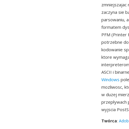
zmniejszajac 
zaczyna sie b
parsowaniu, a
formatem dyst
PFM (Printer 
potrzebne do 
kodowanie sp
ktore wymaga
interpreterom
ASCII i bina
Windows
pole
mozliwosc, kt
w duzej mierz
przepływach p
wyjscia PostSc
Twórca
:
Adob