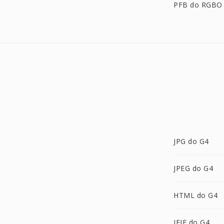
PFB do RGBO
JPG do G4
JPEG do G4
HTML do G4
JFIF do G4