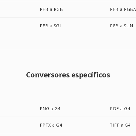
PFB a RGB
PFB a RGB
PFB a SGI
PFB a SUN
Conversores específicos
PNG a G4
PDF a G4
PPTX a G4
TIFF a G4