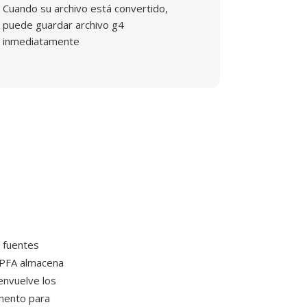
Cuando su archivo está convertido,
puede guardar archivo g4
inmediatamente
e fuentes
é PFA almacena
envuelve los
gmento para