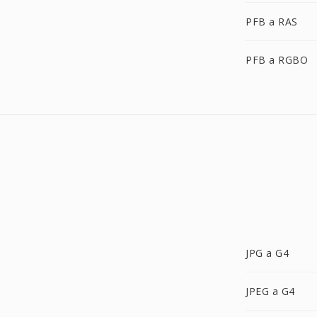
PFB a RAS
PFB a RGBO
JPG a G4
JPEG a G4