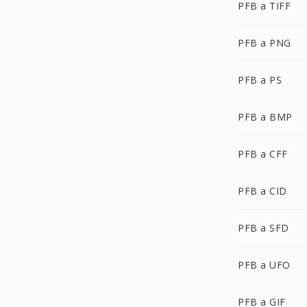
PFB a TIFF
PFB a PNG
PFB a PS
PFB a BMP
PFB a CFF
PFB a CID
PFB a SFD
PFB a UFO
PFB a GIF