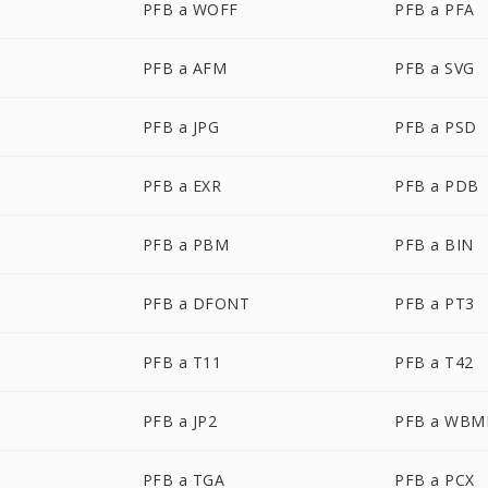
PFB a WOFF
PFB a PFA
PFB a AFM
PFB a SVG
PFB a JPG
PFB a PSD
PFB a EXR
PFB a PDB
PFB a PBM
PFB a BIN
PFB a DFONT
PFB a PT3
PFB a T11
PFB a T42
PFB a JP2
PFB a WBM
PFB a TGA
PFB a PCX