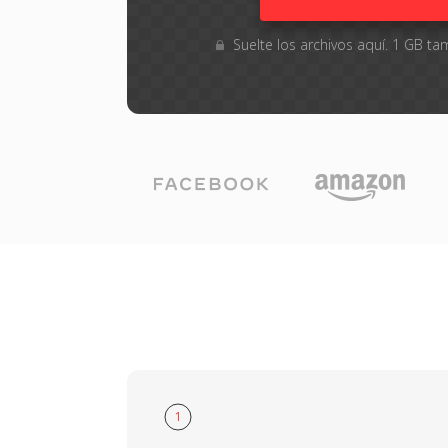
Suelte los archivos aquí. 1 GB 
1