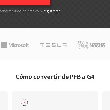
tamaño máximo de archivo o
Registrarse
Cómo convertir de PFB a G4
2