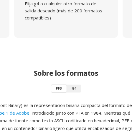
Elija g4 o cualquier otro formato de
salida deseado (más de 200 formatos
compatibles)
Sobre los formatos
PFB
G4
Font Binary) es la representación binaria compacta del formato d
ype 1 de Adobe
, introducido junto con PFA en 1984. Mientras qu
ama de fuente como texto ASCII codificado en hexadecimal, PFB 
en un contenedor binario ligero qué utiliza encabezados de se