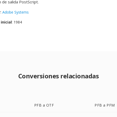
de salida PostScript.
r
:
Adobe Systems
inicial
: 1984
Conversiones relacionadas
PFB a OTF
PFB a PFM