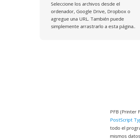
Seleccione los archivos desde el
ordenador, Google Drive, Dropbox o
agregue una URL. También puede
simplemente arrastrarlo a esta página..
PFB (Printer 
PostScript T
todo el progr
mismos datos 