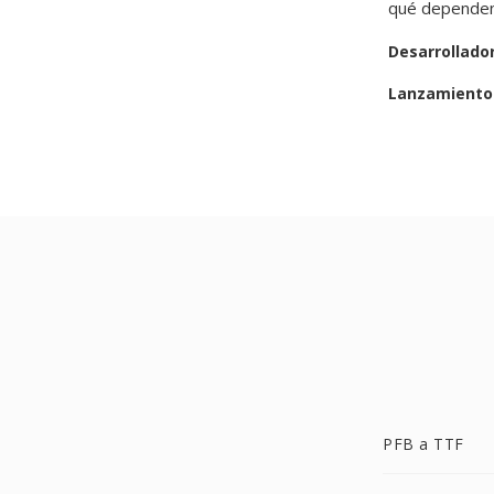
qué dependen 
Desarrollado
Lanzamiento 
PFB a TTF