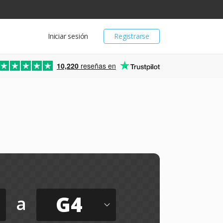
Iniciar sesión
Registrarse
10,220
reseñas en
G4
a