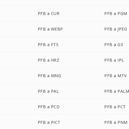
PFB a CUR
PFB a PGM
PFB a WEBP
PFB a JPEG
PFB a FTS
PFB a G3
PFB a HRZ
PFB a IPL
PFB a MNG
PFB a MTV
PFB a PAL
PFB a PAL
PFB a PCD
PFB a PCT
PFB a PICT
PFB a PNM