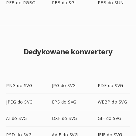
PFB do RGBO
PFB do SGI
PFB do SUN
Dedykowane konwertery
PNG do SVG
JPG do SVG
PDF do SVG
JPEG do SVG
EPS do SVG
WEBP do SVG
AI do SVG
DXF do SVG
GIF do SVG
PSD do SVG
AVIF do SVG
JFIF do SVG