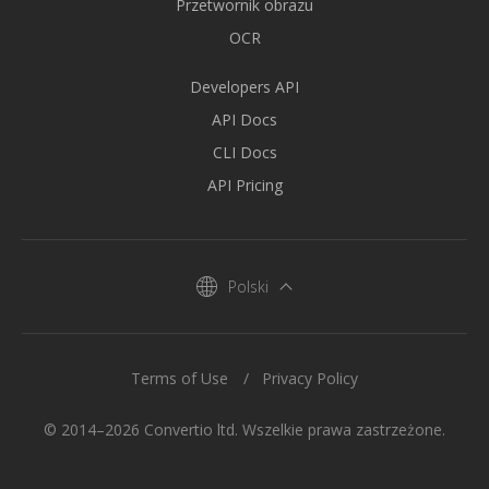
Przetwornik obrazu
OCR
Developers API
API Docs
CLI Docs
API Pricing
Polski
Terms of Use
Privacy Policy
© 2014–2026 Convertio ltd. Wszelkie prawa zastrzeżone.