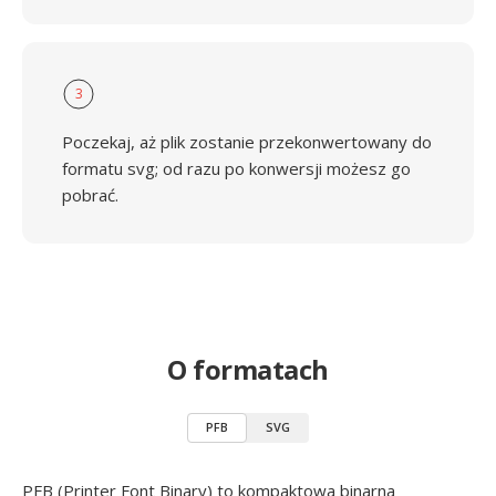
3
Poczekaj, aż plik zostanie przekonwertowany do
formatu svg; od razu po konwersji możesz go
pobrać.
O formatach
PFB
SVG
PFB (Printer Font Binary) to kompaktowa binarna