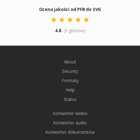
Ocena jakości od PFB do SVG
4.8
(5 głosów)
About
Security
Formaty
Help
Status
Konwerter wideo
Konwerter audio
Konwerter dokumentów