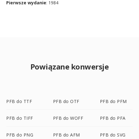
Pierwsze wydanie
: 1984
Powiązane konwersje
PFB do TTF
PFB do OTF
PFB do PFM
PFB do TIFF
PFB do WOFF
PFB do PFA
PFB do PNG
PFB do AFM
PFB do SVG