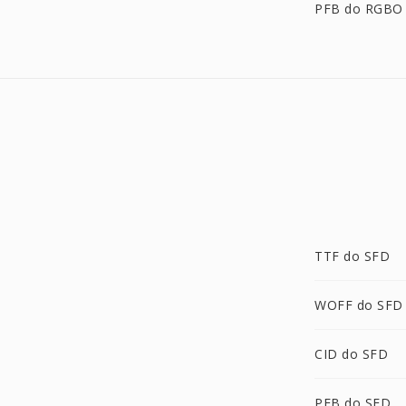
PFB do RGBO
TTF do SFD
WOFF do SFD
CID do SFD
PFB do SFD