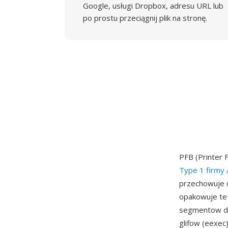
Google, usługi Dropbox, adresu URL lub
po prostu przeciągnij plik na stronę.
PFB (Printer 
Type 1 firmy
przechowuje c
opakowuje te
segmentow do 
glifow (eexe