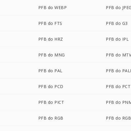
PFB do WEBP
PFB do JPE
PFB do FTS
PFB do G3
PFB do HRZ
PFB do IPL
PFB do MNG
PFB do MT
PFB do PAL
PFB do PA
PFB do PCD
PFB do PCT
N
PFB do PICT
PFB do PN
PFB do RGB
PFB do RG