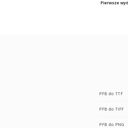
Pierwsze wy
PFB do TTF
PFB do TIFF
PFB do PNG