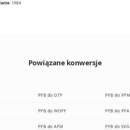
danie
: 1984
Powiązane konwersje
PFB do OTF
PFB do PF
PFB do WOFF
PFB do PFA
PFB do AFM
PFB do SVG