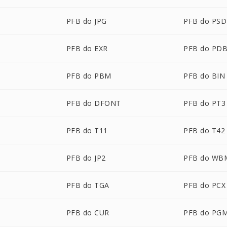
PFB do JPG
PFB do PSD
PFB do EXR
PFB do PD
PFB do PBM
PFB do BIN
PFB do DFONT
PFB do PT3
PFB do T11
PFB do T42
PFB do JP2
PFB do WB
PFB do TGA
PFB do PCX
PFB do CUR
PFB do PG