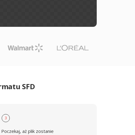
ormatu SFD
3
Poczekaj, aż plik zostanie