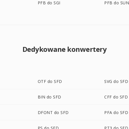
PFB do SGI
PFB do SU
Dedykowane konwertery
OTF do SFD
SVG do SFD
BIN do SFD
CFF do SFD
DFONT do SFD
PFA do SFD
PS do SFD
PT3 do SFD