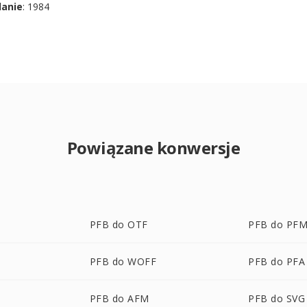
danie
: 1984
Powiązane konwersje
PFB do OTF
PFB do PF
PFB do WOFF
PFB do PFA
PFB do AFM
PFB do SVG