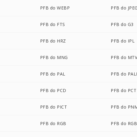
PFB do WEBP
PFB do JPE
PFB do FTS
PFB do G3
PFB do HRZ
PFB do IPL
PFB do MNG
PFB do MT
PFB do PAL
PFB do PA
PFB do PCD
PFB do PCT
N
PFB do PICT
PFB do PN
PFB do RGB
PFB do RG