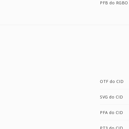
PFB do RGBO
OTF do CID
SVG do CID
PFA do CID
PT3 do CID