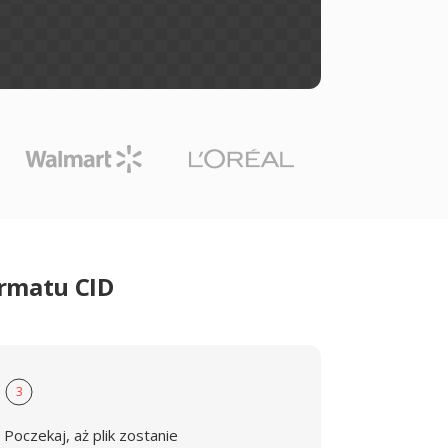
ormatu CID
3
Poczekaj, aż plik zostanie