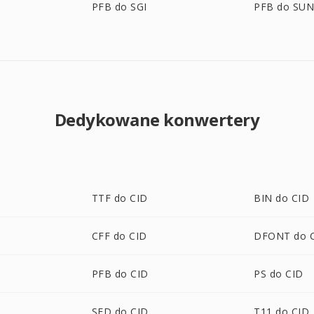
PFB do SGI
PFB do SU
Dedykowane konwertery
TTF do CID
BIN do CID
CFF do CID
DFONT do 
PFB do CID
PS do CID
SFD do CID
T11 do CID