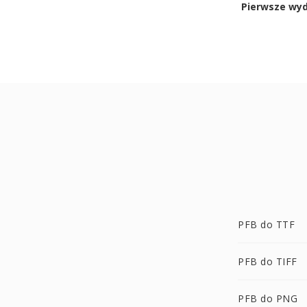
Pierwsze wy
PFB do TTF
PFB do TIFF
PFB do PNG