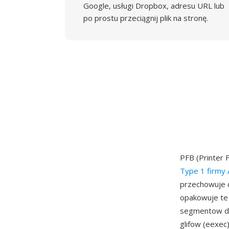
Google, usługi Dropbox, adresu URL lub
po prostu przeciągnij plik na stronę.
PFB (Printer 
Type 1 firmy
przechowuje c
opakowuje te
segmentow do 
glifow (eexe