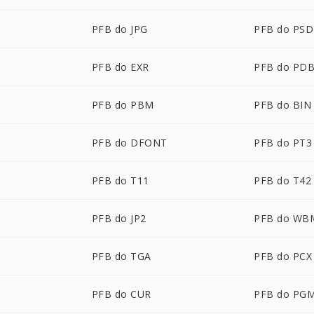
PFB do JPG
PFB do PSD
PFB do EXR
PFB do PD
PFB do PBM
PFB do BIN
PFB do DFONT
PFB do PT3
PFB do T11
PFB do T42
PFB do JP2
PFB do WB
PFB do TGA
PFB do PCX
PFB do CUR
PFB do PG