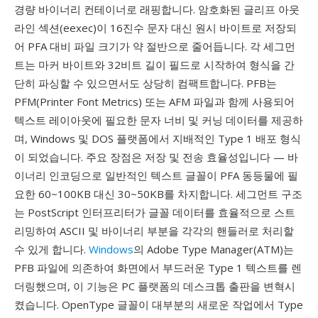
경량 바이너리 컨테이너로 래핑합니다. 암호화된 글리프 아웃
라인 섹션(eexec)이 16진수 문자 대신 원시 바이트로 저장되
어 PFA 대비 파일 크기가 약 절반으로 줄어듭니다. 각 세그먼
트는 마커 바이트와 32비트 길이 필드로 시작하여 형식을 간
단히 파싱할 수 있으면서도 상당히 컴팩트합니다. PFB는
PFM(Printer Font Metrics) 또는 AFM 파일과 함께 사용되어
텍스트 레이아웃에 필요한 문자 너비 및 커닝 데이터를 제공하
며, Windows 및 DOS 플랫폼에서 지배적인 Type 1 배포 형식
이 되었습니다. 주요 장점은 저장 및 전송 효율성입니다 — 바
이너리 인코딩으로 일반적인 텍스트 글꼴이 PFA 동등물에 필
요한 60~100KB 대신 30~50KB를 차지합니다. 세그먼트 구조
는 PostScript 인터프리터가 글꼴 데이터를 효율적으로 스트
리밍하여 ASCII 및 바이너리 부분을 각각의 핸들러로 처리할
수 있게 합니다.
Windows
의 Adobe Type Manager(ATM)는
PFB 파일에 의존하여 화면에서 부드러운 Type 1 텍스트를 렌
더링했으며, 이 기능은 PC 플랫폼의 데스크톱 출판을 변혁시
켰습니다. OpenType 글꼴이 대부분의 새로운 작업에서 Type