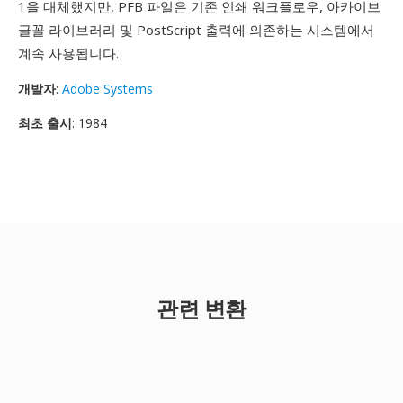
1을 대체했지만, PFB 파일은 기존 인쇄 워크플로우, 아카이브
글꼴 라이브러리 및 PostScript 출력에 의존하는 시스템에서
계속 사용됩니다.
개발자
:
Adobe Systems
최초 출시
: 1984
관련 변환