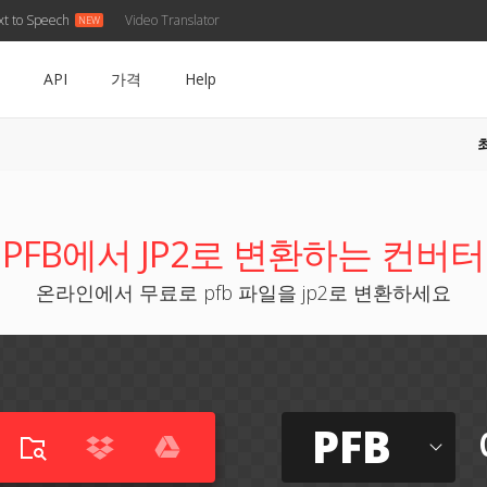
xt to Speech
Video Translator
API
가격
Help
PFB에서 JP2로 변환하는 컨버터
온라인에서 무료로 pfb 파일을 jp2로 변환하세요
PFB