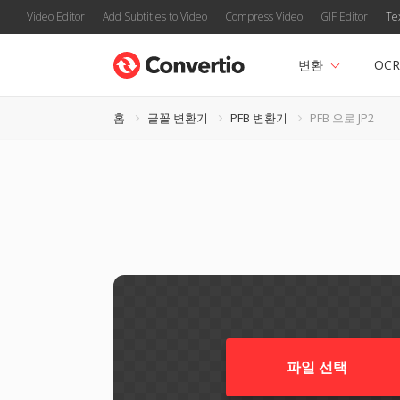
Video Editor
Add Subtitles to Video
Compress Video
GIF Editor
Te
변환
OCR
홈
글꼴 변환기
PFB 변환기
PFB 으로 JP2
파일 선택