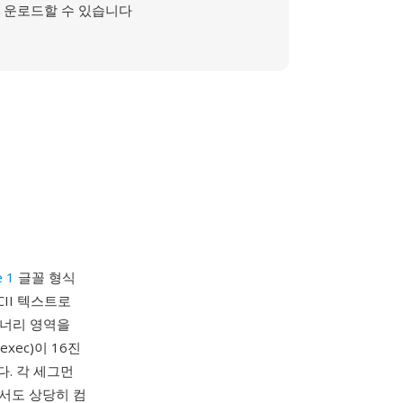
운로드할 수 있습니다
e 1
글꼴 형식
II 텍스트로
이너리 영역을
ec)이 16진
다. 각 세그먼
서도 상당히 컴