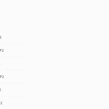
2
P2
2
P2
2
P2