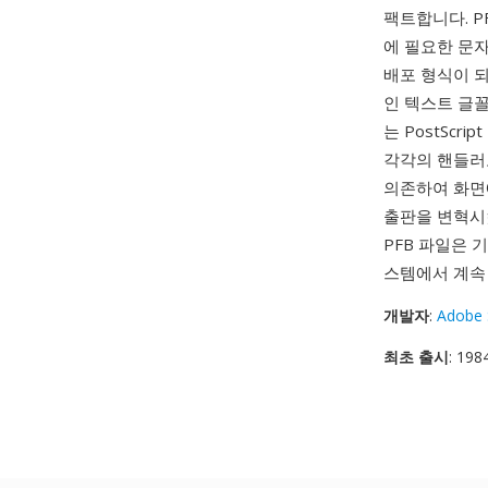
팩트합니다. PF
에 필요한 문자
배포 형식이 
인 텍스트 글꼴
는 PostSc
각각의 핸들러
의존하여 화면에
출판을 변혁시켰
PFB 파일은 
스템에서 계속
개발자
:
Adobe 
최초 출시
: 198