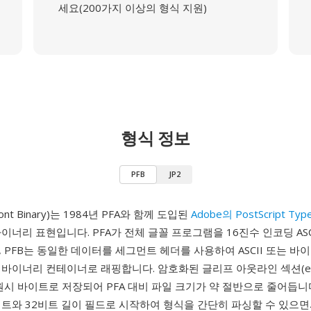
세요(200가지 이상의 형식 지원)
형식 정보
PFB
JP2
 Font Binary)는 1984년 PFA와 함께 도입된
Adobe의 PostScript Typ
이너리 표현입니다. PFA가 전체 글꼴 프로그램을 16진수 인코딩 ASC
 PFB는 동일한 데이터를 세그먼트 헤더를 사용하여 ASCII 또는 바
바이너리 컨테이너로 래핑합니다. 암호화된 글리프 아웃라인 섹션(eex
원시 바이트로 저장되어 PFA 대비 파일 크기가 약 절반으로 줄어듭니
이트와 32비트 길이 필드로 시작하여 형식을 간단히 파싱할 수 있으면