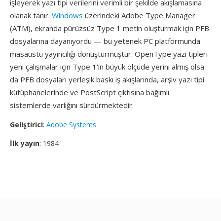
işleyerek yazı tipi verilerini verimli bir şekilde akışlamasına
olanak tanır.
Windows
üzerindeki Adobe Type Manager
(ATM), ekranda pürüzsüz Type 1 metin oluşturmak için PFB
dosyalarına dayanıyordu — bu yetenek PC platformunda
masaüstü yayıncılığı dönüştürmüştür. OpenType yazı tipleri
yeni çalışmalar için Type 1'ın büyük ölçüde yerini almış olsa
da PFB dosyaları yerleşik baskı iş akışlarında, arşiv yazı tipi
kütüphanelerinde ve PostScript çıktısına bağımlı
sistemlerde varlığını sürdürmektedir.
Geliştirici
:
Adobe Systems
İlk yayın
: 1984