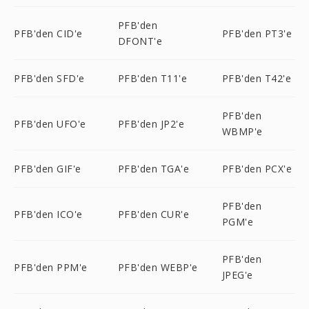
PFB'den
PFB'den CID'e
PFB'den PT3'e
DFONT'e
PFB'den SFD'e
PFB'den T11'e
PFB'den T42'e
PFB'den
PFB'den UFO'e
PFB'den JP2'e
WBMP'e
PFB'den GIF'e
PFB'den TGA'e
PFB'den PCX'e
PFB'den
PFB'den ICO'e
PFB'den CUR'e
PGM'e
PFB'den
PFB'den PPM'e
PFB'den WEBP'e
JPEG'e