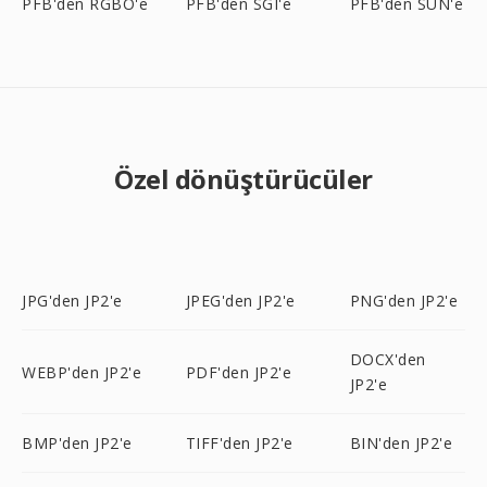
PFB'den RGBO'e
PFB'den SGI'e
PFB'den SUN'e
Özel dönüştürücüler
JPG'den JP2'e
JPEG'den JP2'e
PNG'den JP2'e
DOCX'den
WEBP'den JP2'e
PDF'den JP2'e
JP2'e
BMP'den JP2'e
TIFF'den JP2'e
BIN'den JP2'e