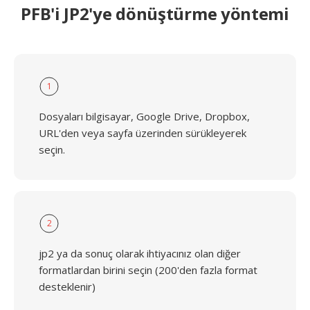
PFB'i JP2'ye dönüştürme yöntemi
1
Dosyaları bilgisayar, Google Drive, Dropbox,
URL'den veya sayfa üzerinden sürükleyerek
seçin.
2
jp2 ya da sonuç olarak ihtiyacınız olan diğer
formatlardan birini seçin (200'den fazla format
desteklenir)