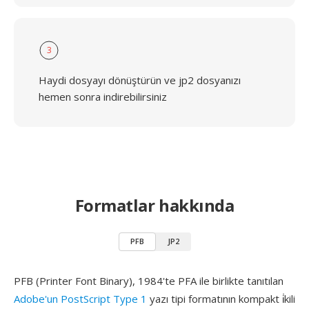
3
Haydi dosyayı dönüştürün ve jp2 dosyanızı
hemen sonra indirebilirsiniz
Formatlar hakkında
PFB
JP2
PFB (Printer Font Binary), 1984'te PFA ile birlikte tanıtılan
Adobe'un PostScript Type 1
yazı tipi formatının kompakt i̇kili