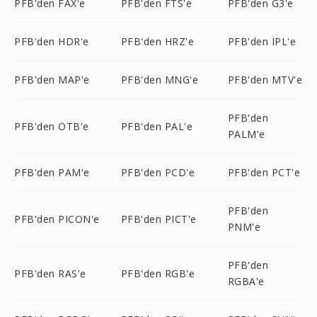
PFB'den FAX'e
PFB'den FTS'e
PFB'den G3'e
PFB'den HDR'e
PFB'den HRZ'e
PFB'den IPL'e
PFB'den MAP'e
PFB'den MNG'e
PFB'den MTV'e
PFB'den
PFB'den OTB'e
PFB'den PAL'e
PALM'e
PFB'den PAM'e
PFB'den PCD'e
PFB'den PCT'e
PFB'den
PFB'den PICON'e
PFB'den PICT'e
PNM'e
PFB'den
PFB'den RAS'e
PFB'den RGB'e
RGBA'e