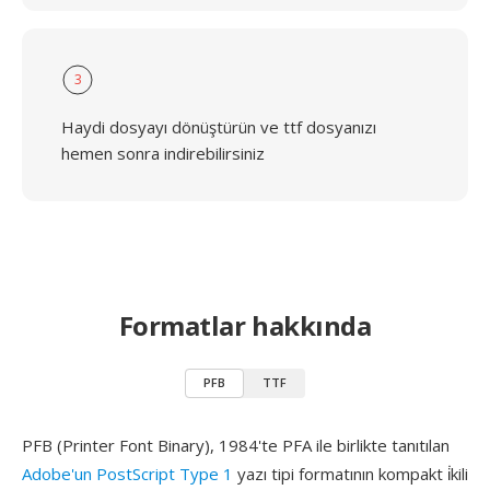
3
Haydi dosyayı dönüştürün ve ttf dosyanızı
hemen sonra indirebilirsiniz
Formatlar hakkında
PFB
TTF
PFB (Printer Font Binary), 1984'te PFA ile birlikte tanıtılan
Adobe'un PostScript Type 1
yazı tipi formatının kompakt i̇kili