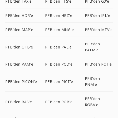
PFB'den FAX'e
PFB'den FTS'e
PFB'den G3'e
PFB'den HDR'e
PFB'den HRZ'e
PFB'den IPL'e
PFB'den MAP'e
PFB'den MNG'e
PFB'den MTV'e
PFB'den
PFB'den OTB'e
PFB'den PAL'e
PALM'e
PFB'den PAM'e
PFB'den PCD'e
PFB'den PCT'e
PFB'den
PFB'den PICON'e
PFB'den PICT'e
PNM'e
PFB'den
PFB'den RAS'e
PFB'den RGB'e
RGBA'e