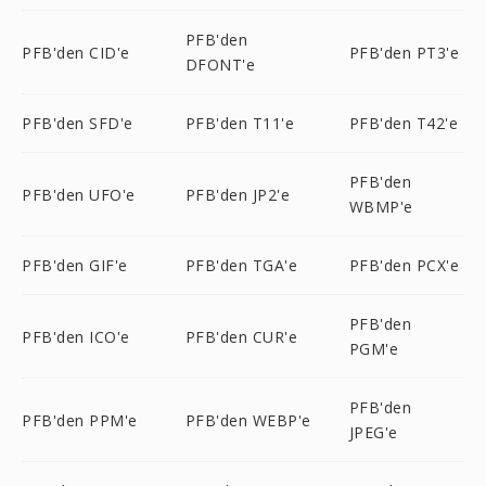
PFB'den
PFB'den CID'e
PFB'den PT3'e
DFONT'e
PFB'den SFD'e
PFB'den T11'e
PFB'den T42'e
PFB'den
PFB'den UFO'e
PFB'den JP2'e
WBMP'e
PFB'den GIF'e
PFB'den TGA'e
PFB'den PCX'e
PFB'den
PFB'den ICO'e
PFB'den CUR'e
PGM'e
PFB'den
PFB'den PPM'e
PFB'den WEBP'e
JPEG'e