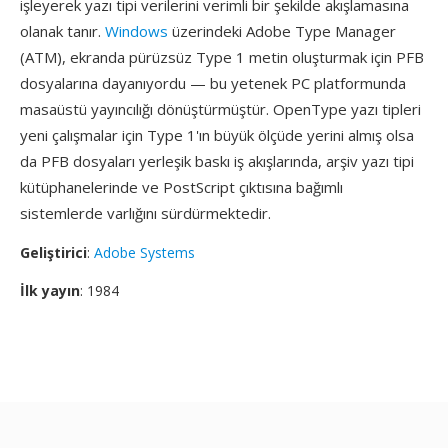
işleyerek yazı tipi verilerini verimli bir şekilde akışlamasına
olanak tanır.
Windows
üzerindeki Adobe Type Manager
(ATM), ekranda pürüzsüz Type 1 metin oluşturmak için PFB
dosyalarına dayanıyordu — bu yetenek PC platformunda
masaüstü yayıncılığı dönüştürmüştür. OpenType yazı tipleri
yeni çalışmalar için Type 1'ın büyük ölçüde yerini almış olsa
da PFB dosyaları yerleşik baskı iş akışlarında, arşiv yazı tipi
kütüphanelerinde ve PostScript çıktısına bağımlı
sistemlerde varlığını sürdürmektedir.
Geliştirici
:
Adobe Systems
İlk yayın
: 1984