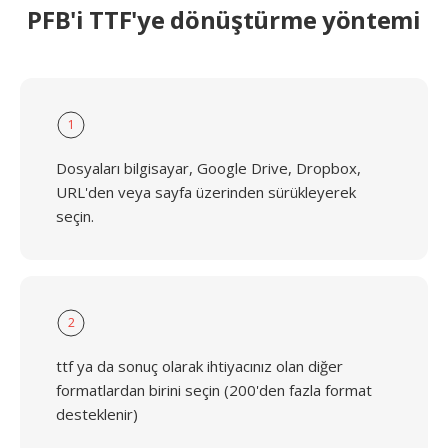
PFB'i TTF'ye dönüştürme yöntemi
1
Dosyaları bilgisayar, Google Drive, Dropbox,
URL'den veya sayfa üzerinden sürükleyerek
seçin.
2
ttf ya da sonuç olarak ihtiyacınız olan diğer
formatlardan birini seçin (200'den fazla format
desteklenir)