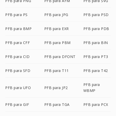
PFB para PNG
PFB para AFM
PFB para SVG
PFB para PS
PFB para JPG
PFB para PSD
PFB para BMP
PFB para EXR
PFB para PDB
PFB para CFF
PFB para PBM
PFB para BIN
PFB para CID
PFB para DFONT
PFB para PT3
PFB para SFD
PFB para T11
PFB para T42
PFB para
PFB para UFO
PFB para JP2
WBMP
PFB para GIF
PFB para TGA
PFB para PCX