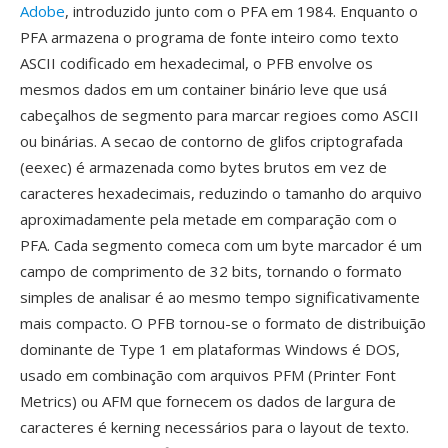
Adobe
, introduzido junto com o PFA em 1984. Enquanto o
PFA armazena o programa de fonte inteiro como texto
ASCII codificado em hexadecimal, o PFB envolve os
mesmos dados em um container binário leve que usá
cabeçalhos de segmento para marcar regioes como ASCII
ou binárias. A secao de contorno de glifos criptografada
(eexec) é armazenada como bytes brutos em vez de
caracteres hexadecimais, reduzindo o tamanho do arquivo
aproximadamente pela metade em comparação com o
PFA. Cada segmento comeca com um byte marcador é um
campo de comprimento de 32 bits, tornando o formato
simples de analisar é ao mesmo tempo significativamente
mais compacto. O PFB tornou-se o formato de distribuição
dominante de Type 1 em plataformas Windows é DOS,
usado em combinação com arquivos PFM (Printer Font
Metrics) ou AFM que fornecem os dados de largura de
caracteres é kerning necessários para o layout de texto.