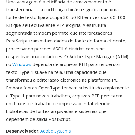
Uma vantagem é a eficiência de armazenamento é
transferência — a codificação binária significa que uma
fonte de texto típica ocupa 30-50 KB em vez dos 60-100
KB que seu equivalente PFA exigiria. A estrutura
segmentada também permite que interpretadores
PostScript transmitam dados de fonte de forma eficiente,
processando porcoes ASCII é binárias com seus
respectivos manipuladores. O Adobe Type Manager (ATM)
no
Windows
dependia de arquivos PFB para renderizar
texto Type 1 suave na tela, uma capacidade que
transformou a editoracao eletronica na plataforma PC.
Embora fontes OpenType tenham substituído amplamente
o Type 1 para novos trabalhos, arquivos PFB persistem
em fluxos de trabalho de impressão estabelecidos,
bibliotecas de fontes arquivadas é sistemas que
dependem de saída PostScript.
Desenvolvedor
:
Adobe Systems