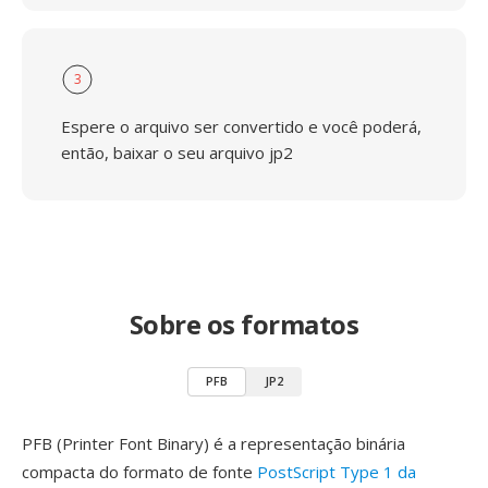
3
Espere o arquivo ser convertido e você poderá,
então, baixar o seu arquivo jp2
Sobre os formatos
PFB
JP2
PFB (Printer Font Binary) é a representação binária
compacta do formato de fonte
PostScript Type 1 da