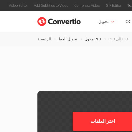
Video Editor
Add Subtitles to Video
Compress Video
GIF Editor
Te
OC
تحويل
PFB إلى CID
محول PFB
تحويل الخط
الرئيسية
اختر الملفات