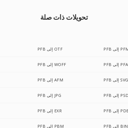
تحويلات ذات صلة
P إلى PFM
PFB إلى OTF
PF إلى PFA
PFB إلى WOFF
PF إلى SVG
PFB إلى AFM
PF إلى PSD
PFB إلى JPG
P إلى PDB
PFB إلى EXR
PFB إلى BIN
PFB إلى PBM