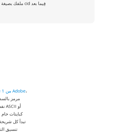
ملفك بصيغة cid فِيما بعد
،
PostScript Type 1 من Adobe