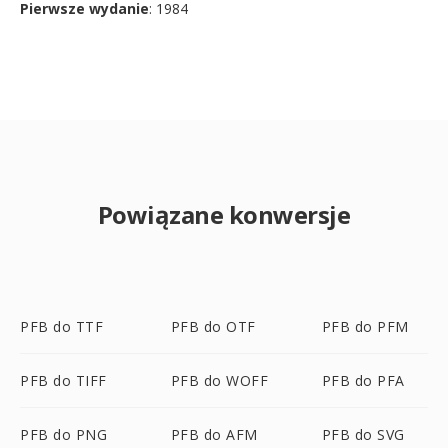
Pierwsze wydanie
: 1984
Powiązane konwersje
PFB do TTF
PFB do OTF
PFB do PFM
PFB do TIFF
PFB do WOFF
PFB do PFA
PFB do PNG
PFB do AFM
PFB do SVG