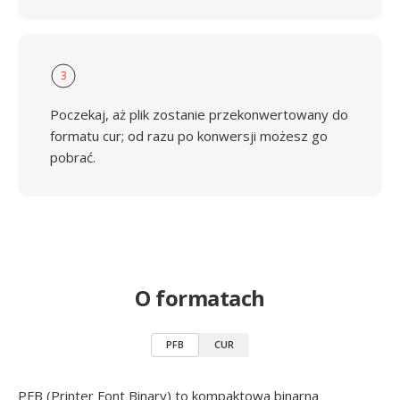
3
Poczekaj, aż plik zostanie przekonwertowany do
formatu cur; od razu po konwersji możesz go
pobrać.
O formatach
PFB
CUR
PFB (Printer Font Binary) to kompaktowa binarna