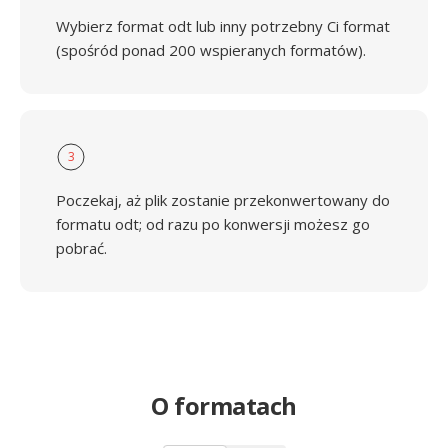
Wybierz format odt lub inny potrzebny Ci format
(spośród ponad 200 wspieranych formatów).
3
Poczekaj, aż plik zostanie przekonwertowany do
formatu odt; od razu po konwersji możesz go
pobrać.
O formatach