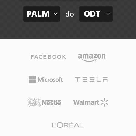
PALM
ODT
do