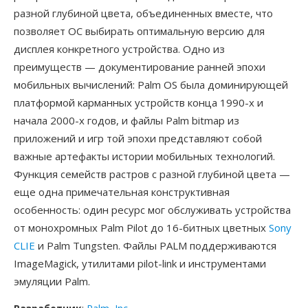
разной глубиной цвета, объединенных вместе, что
позволяет ОС выбирать оптимальную версию для
дисплея конкретного устройства. Одно из
преимуществ — документирование ранней эпохи
мобильных вычислений: Palm OS была доминирующей
платформой карманных устройств конца 1990-х и
начала 2000-х годов, и файлы Palm bitmap из
приложений и игр той эпохи представляют собой
важные артефакты истории мобильных технологий.
Функция семейств растров с разной глубиной цвета —
еще одна примечательная конструктивная
особенность: один ресурс мог обслуживать устройства
от монохромных Palm Pilot до 16-битных цветных
Sony
CLIE
и Palm Tungsten. Файлы PALM поддерживаются
ImageMagick, утилитами pilot-link и инструментами
эмуляции Palm.