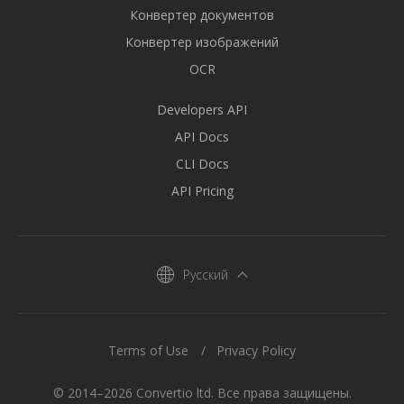
Конвертер документов
Конвертер изображений
OCR
Developers API
API Docs
CLI Docs
API Pricing
Русский
Terms of Use
Privacy Policy
© 2014–2026 Convertio ltd. Все права защищены.