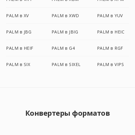
PALM в XV
PALM в XWD
PALM в YUV
PALM в JBG
PALM в JBIG
PALM в HEIC
PALM в HEIF
PALM в G4
PALM в RGF
PALM в SIX
PALM в SIXEL
PALM в VIPS
Конвертеры форматов