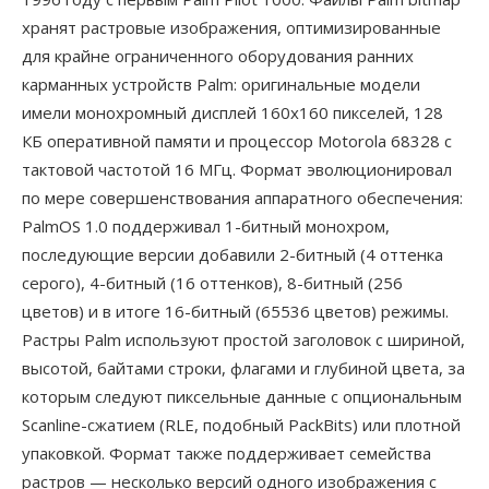
хранят растровые изображения, оптимизированные
для крайне ограниченного оборудования ранних
карманных устройств Palm: оригинальные модели
имели монохромный дисплей 160x160 пикселей, 128
КБ оперативной памяти и процессор Motorola 68328 с
тактовой частотой 16 МГц. Формат эволюционировал
по мере совершенствования аппаратного обеспечения:
PalmOS 1.0 поддерживал 1-битный монохром,
последующие версии добавили 2-битный (4 оттенка
серого), 4-битный (16 оттенков), 8-битный (256
цветов) и в итоге 16-битный (65536 цветов) режимы.
Растры Palm используют простой заголовок с шириной,
высотой, байтами строки, флагами и глубиной цвета, за
которым следуют пиксельные данные с опциональным
Scanline-сжатием (RLE, подобный PackBits) или плотной
упаковкой. Формат также поддерживает семейства
растров — несколько версий одного изображения с