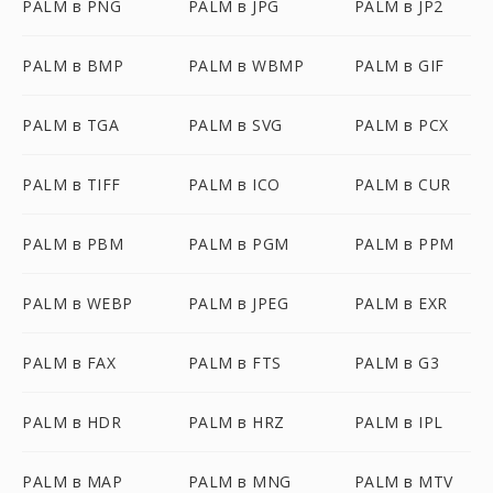
PALM в PNG
PALM в JPG
PALM в JP2
PALM в BMP
PALM в WBMP
PALM в GIF
PALM в TGA
PALM в SVG
PALM в PCX
PALM в TIFF
PALM в ICO
PALM в CUR
PALM в PBM
PALM в PGM
PALM в PPM
PALM в WEBP
PALM в JPEG
PALM в EXR
PALM в FAX
PALM в FTS
PALM в G3
PALM в HDR
PALM в HRZ
PALM в IPL
PALM в MAP
PALM в MNG
PALM в MTV