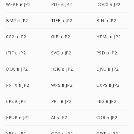
WEBP в JP2
PDF в JP2
DOCX в JP2
BMP в JP2
TIFF в JP2
BIN в JP2
CR2 в JP2
GIF в JP2
HTML в JP2
JFIF в JP2
SVG в JP2
PSD в JP2
DOC в JP2
HEIC в JP2
DJVU в JP2
PPTX в JP2
WPS в JP2
OXPS в JP2
EPS в JP2
PPT в JP2
FB2 в JP2
EPUB в JP2
AI в JP2
CDR в JP2
XPS в JP2
ODP в JP2
ODT в JP2