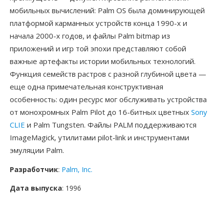
мобильных вычислений: Palm OS была доминирующей
платформой карманных устройств конца 1990-х и
начала 2000-х годов, и файлы Palm bitmap из
приложений и игр той эпохи представляют собой
важные артефакты истории мобильных технологий.
Функция семейств растров с разной глубиной цвета —
еще одна примечательная конструктивная
особенность: один ресурс мог обслуживать устройства
от монохромных Palm Pilot до 16-битных цветных
Sony
CLIE
и Palm Tungsten. Файлы PALM поддерживаются
ImageMagick, утилитами pilot-link и инструментами
эмуляции Palm.
Разработчик
:
Palm, Inc.
Дата выпуска
: 1996