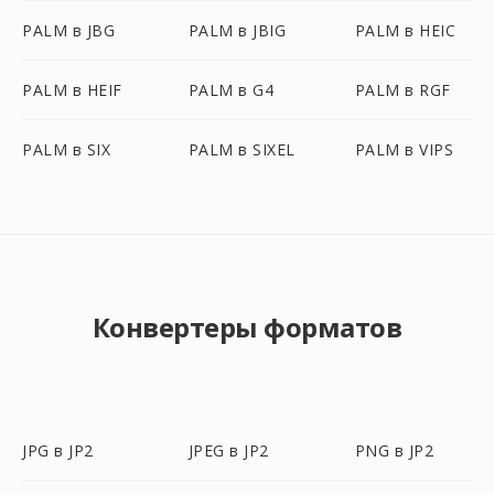
PALM в JBG
PALM в JBIG
PALM в HEIC
PALM в HEIF
PALM в G4
PALM в RGF
PALM в SIX
PALM в SIXEL
PALM в VIPS
Конвертеры форматов
JPG в JP2
JPEG в JP2
PNG в JP2