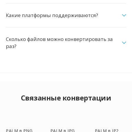
Какие платформы поддерживаются?
Сколько файлов можно конвертировать за
раз?
Связанные конвертации
PALM в PNG
PALM в JPG
PALM в JP2