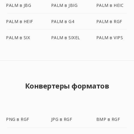
PALM в JBG
PALM в JBIG
PALM в HEIC
PALM в HEIF
PALM в G4
PALM в RGF
PALM в SIX
PALM в SIXEL
PALM в VIPS
Конвертеры форматов
PNG в RGF
JPG в RGF
BMP в RGF