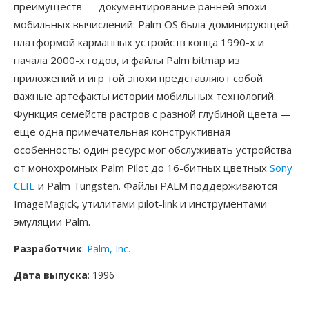
преимуществ — документирование ранней эпохи
мобильных вычислений: Palm OS была доминирующей
платформой карманных устройств конца 1990-х и
начала 2000-х годов, и файлы Palm bitmap из
приложений и игр той эпохи представляют собой
важные артефакты истории мобильных технологий.
Функция семейств растров с разной глубиной цвета —
еще одна примечательная конструктивная
особенность: один ресурс мог обслуживать устройства
от монохромных Palm Pilot до 16-битных цветных
Sony
CLIE
и Palm Tungsten. Файлы PALM поддерживаются
ImageMagick, утилитами pilot-link и инструментами
эмуляции Palm.
Разработчик
:
Palm, Inc.
Дата выпуска
: 1996