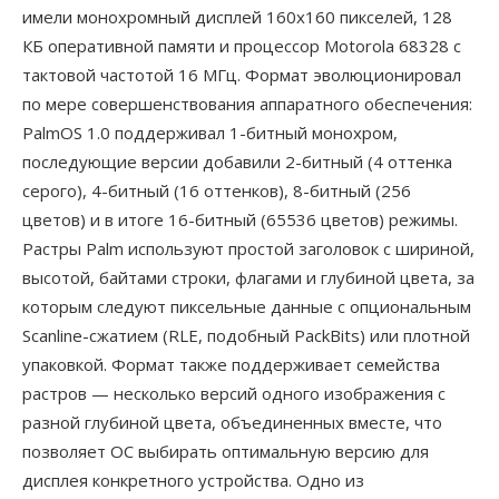
имели монохромный дисплей 160x160 пикселей, 128
КБ оперативной памяти и процессор Motorola 68328 с
тактовой частотой 16 МГц. Формат эволюционировал
по мере совершенствования аппаратного обеспечения:
PalmOS 1.0 поддерживал 1-битный монохром,
последующие версии добавили 2-битный (4 оттенка
серого), 4-битный (16 оттенков), 8-битный (256
цветов) и в итоге 16-битный (65536 цветов) режимы.
Растры Palm используют простой заголовок с шириной,
высотой, байтами строки, флагами и глубиной цвета, за
которым следуют пиксельные данные с опциональным
Scanline-сжатием (RLE, подобный PackBits) или плотной
упаковкой. Формат также поддерживает семейства
растров — несколько версий одного изображения с
разной глубиной цвета, объединенных вместе, что
позволяет ОС выбирать оптимальную версию для
дисплея конкретного устройства. Одно из