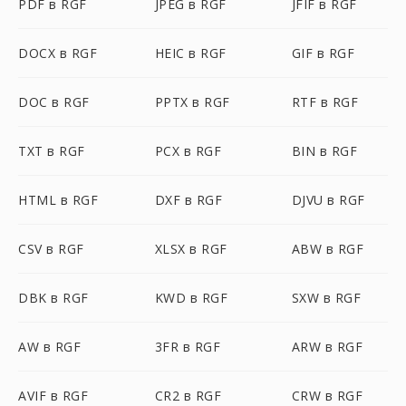
PDF в RGF
JPEG в RGF
JFIF в RGF
DOCX в RGF
HEIC в RGF
GIF в RGF
DOC в RGF
PPTX в RGF
RTF в RGF
TXT в RGF
PCX в RGF
BIN в RGF
HTML в RGF
DXF в RGF
DJVU в RGF
CSV в RGF
XLSX в RGF
ABW в RGF
DBK в RGF
KWD в RGF
SXW в RGF
AW в RGF
3FR в RGF
ARW в RGF
AVIF в RGF
CR2 в RGF
CRW в RGF