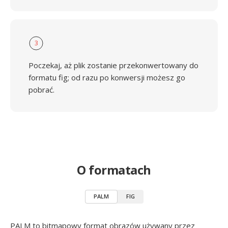
3
Poczekaj, aż plik zostanie przekonwertowany do
formatu fig; od razu po konwersji możesz go
pobrać.
O formatach
PALM
FIG
PALM to bitmapowy format obrazów używany przez