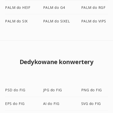
PALM do HEIF
PALM do G4
PALM do RGF
PALM do SIX
PALM do SIXEL
PALM do VIPS
Dedykowane konwertery
PSD do FIG
JPG do FIG
PNG do FIG
EPS do FIG
AI do FIG
SVG do FIG