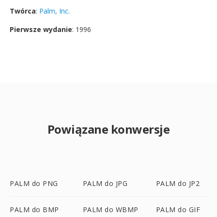
Twórca
:
Palm, Inc.
Pierwsze wydanie
: 1996
Powiązane konwersje
PALM do PNG
PALM do JPG
PALM do JP2
PALM do BMP
PALM do WBMP
PALM do GIF