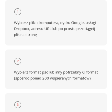
1
Wybierz pliki z komputera, dysku Google, usługi
Dropbox, adresu URL lub po prostu przeciągnij
plik na stronę.
2
Wybierz format psd lub inny potrzebny Ci format
(spośród ponad 200 wspieranych formatów).
3