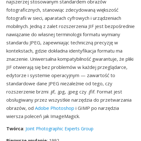
najszerzej stosowanym standardem obrazów
fotograficznych, stanowiąc zdecydowaną większość
fotografii w sieci, aparatach cyfrowych i urządzeniach
mobilnych. Jedną z zalet rozszerzenia JIF jest bezpośrednie
nawiązanie do własnej terminologii formatu wymiany
standardu JPEG, zapewniając techniczną precyzję w
kontekstach, gdzie dokładna identyfikacja formatu ma
znaczenie. Uniwersalna kompatybilność gwarantuje, że pliki
JIF otwierają się bez problemów w każdej przeglądarce,
edytorze i systemie operacyjnym — zawartość to
standardowe dane JPEG niezależnie od tego, czy
rozszerzenie brzmi .jif, .jpg, .jpeg czy .jfif. Format jest
obsługiwany przez wszystkie narzędzia do przetwarzania
obrazów, od
Adobe Photoshop
i GIMP po narzędzia
wiersza poleceń jak ImageMagick.
Twórca
:
Joint Photographic Experts Group
Pierwsze wydanie
: 1992