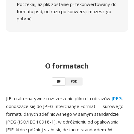
Poczekaj, aż plik zostanie przekonwertowany do
formatu psd; od razu po konwersji możesz go
pobrać.
O formatach
JIF
PSD
JIF to alternatywne rozszerzenie pliku dla obrazów
JPEG
,
odnoszące się do JPEG Interchange Format — surowego
formatu danych zdefiniowanego w samym standardzie
JPEG (ISO/IEC 10918-1), w odróżnieniu od opakowania
JFIF, które później stało się de facto standardem. W