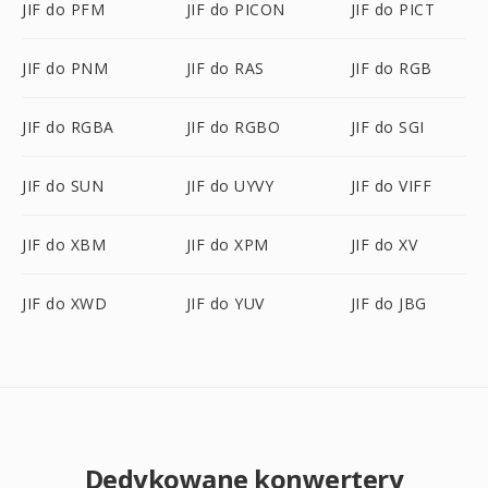
JIF do PFM
JIF do PICON
JIF do PICT
JIF do PNM
JIF do RAS
JIF do RGB
JIF do RGBA
JIF do RGBO
JIF do SGI
JIF do SUN
JIF do UYVY
JIF do VIFF
JIF do XBM
JIF do XPM
JIF do XV
JIF do XWD
JIF do YUV
JIF do JBG
Dedykowane konwertery