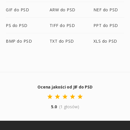
GIF do PSD
ARW do PSD
NEF do PSD
PS do PSD
TIFF do PSD
PPT do PSD
BMP do PSD
TXT do PSD
XLS do PSD
Ocena jakości od JIF do PSD
5.0
(1 głosów)