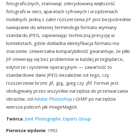
fotograficznych, stanowiąc zdecydowaną większość
fotografii w sieci, aparatach cyfrowych i urządzeniach
mobilnych. Jedną z zalet rozszerzenia JIF jest bezpośrednie
nawiązanie do własnej terminologii formatu wymiany
standardu JPEG, zapewniając techniczną precyzję w
kontekstach, gdzie dokładna identyfikacja formatu ma
znaczenie. Uniwersalna kompatybilność gwarantuje, że pliki
JIF otwierają się bez problemów w każdej przeglądarce,
edytorze i systemie operacyjnym — zawartość to
standardowe dane JPEG niezależnie od tego, czy
rozszerzenie brzmi .jif, .jpg, .jpeg czy .jfif. Format jest
obsługiwany przez wszystkie narzędzia do przetwarzania
obrazów, od
Adobe Photoshop
i GIMP po narzędzia
wiersza poleceń jak ImageMagick.
Twórca
:
Joint Photographic Experts Group
Pierwsze wydanie
: 1992