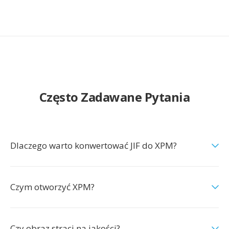
Często Zadawane Pytania
Dlaczego warto konwertować JIF do XPM?
Czym otworzyć XPM?
Czy obraz straci na jakości?