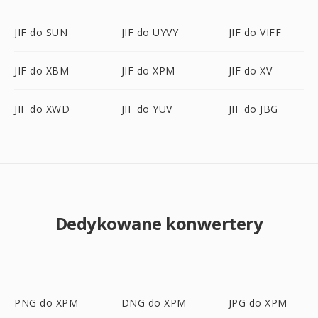
JIF do SUN
JIF do UYVY
JIF do VIFF
JIF do XBM
JIF do XPM
JIF do XV
JIF do XWD
JIF do YUV
JIF do JBG
Dedykowane konwertery
PNG do XPM
DNG do XPM
JPG do XPM