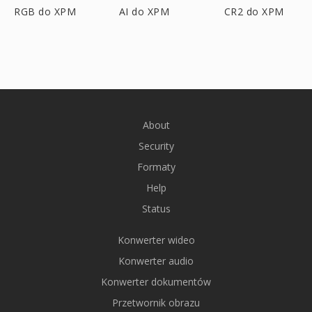
RGB do XPM
AI do XPM
CR2 do XPM
About
Security
Formaty
Help
Status
Konwerter wideo
Konwerter audio
Konwerter dokumentów
Przetwornik obrazu