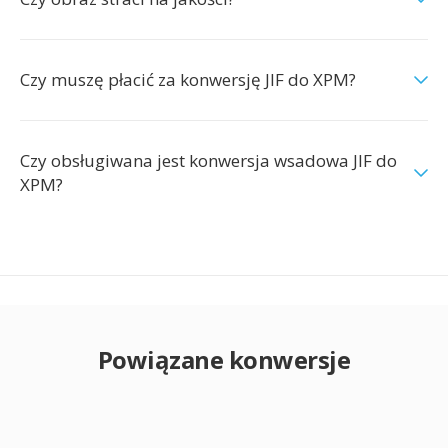
Czy muszę płacić za konwersję JIF do XPM?
Czy obsługiwana jest konwersja wsadowa JIF do
XPM?
Powiązane konwersje