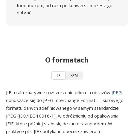
formatu xpm; od razu po konwersji możesz go
pobrać.
O formatach
JIF
XPM
JIF to alternatywne rozszerzenie pliku dla obrazów
JPEG
,
odnoszące się do JPEG Interchange Format — surowego
formatu danych zdefiniowanego w samym standardzie
JPEG (ISO/IEC 10918-1), w odróżnieniu od opakowania
JFIF, które później stało się de facto standardem. W
praktyce pliki JIF spotykane obecnie zawierają