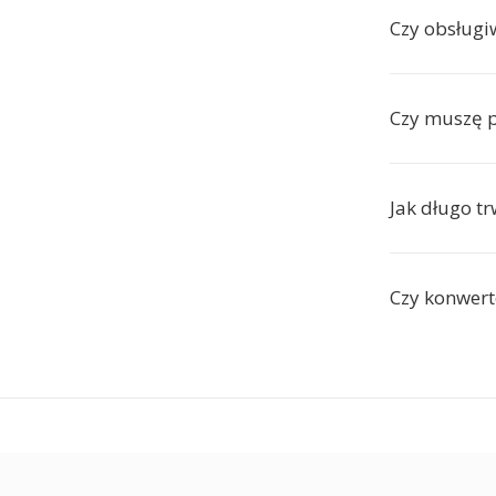
Czy obsługi
Czy muszę p
Jak długo tr
Czy konwert