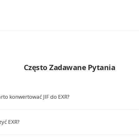
Często Zadawane Pytania
rto konwertować JIF do EXR?
zyć EXR?