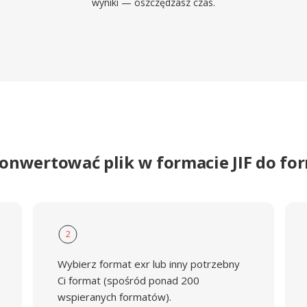
wyniki — oszczędzasz czas.
konwertować plik w formacie JIF do fo
2
Wybierz format exr lub inny potrzebny
Ci format (spośród ponad 200
wspieranych formatów).