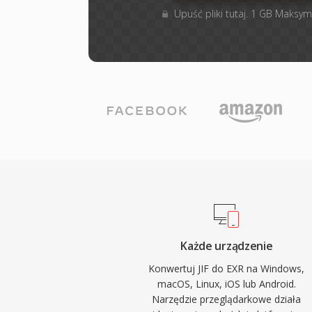
Upuść pliki tutaj. 1 GB Maksym
Każde urządzenie
Konwertuj JIF do EXR na Windows,
macOS, Linux, iOS lub Android.
Narzędzie przeglądarkowe działa