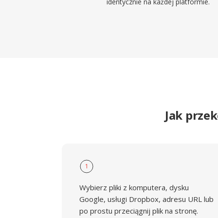
identycznie na każdej platformie.
Jak prze
1
Wybierz pliki z komputera, dysku
Google, usługi Dropbox, adresu URL lub
po prostu przeciągnij plik na stronę.