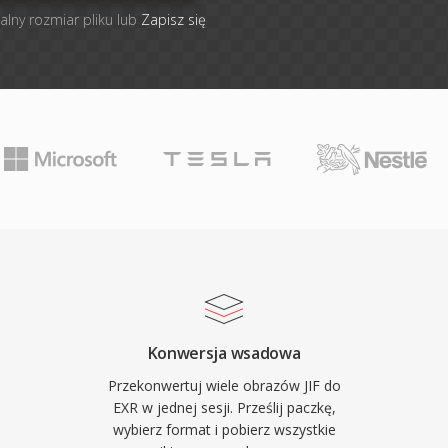
alny rozmiar pliku lub
Zapisz się
Konwersja wsadowa
Przekonwertuj wiele obrazów JIF do
EXR w jednej sesji. Prześlij paczkę,
wybierz format i pobierz wszystkie