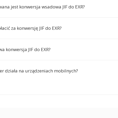
wana jest konwersja wsadowa JIF do EXR?
łacić za konwersję JIF do EXR?
wa konwersja JIF do EXR?
er działa na urządzeniach mobilnych?