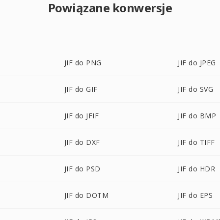
Powiązane konwersje
JIF do PNG
JIF do JPEG
JIF do GIF
JIF do SVG
JIF do JFIF
JIF do BMP
JIF do DXF
JIF do TIFF
JIF do PSD
JIF do HDR
JIF do DOTM
JIF do EPS