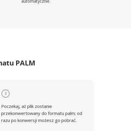
automatycznie.
rmatu PALM
3
Poczekaj, aż plik zostanie
przekonwertowany do formatu palm; od
razu po konwersji możesz go pobrać.