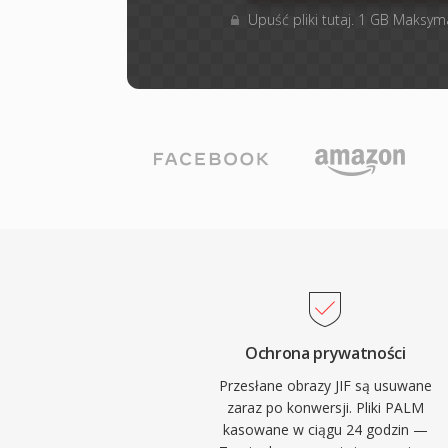
Upuść pliki tutaj. 1 GB Maksym
Ochrona prywatności
Przesłane obrazy JIF są usuwane
zaraz po konwersji. Pliki PALM
kasowane w ciągu 24 godzin —