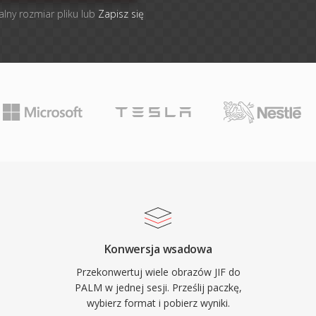
alny rozmiar pliku lub
Zapisz się
Konwersja wsadowa
Przekonwertuj wiele obrazów JIF do
PALM w jednej sesji. Prześlij paczkę,
wybierz format i pobierz wyniki.