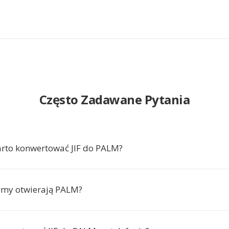
Często Zadawane Pytania
rto konwertować JIF do PALM?
amy otwierają PALM?