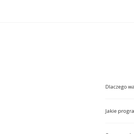
Dlaczego wa
Jakie progr