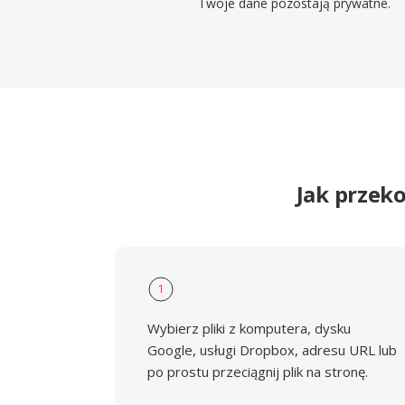
Twoje dane pozostają prywatne.
Jak przek
1
Wybierz pliki z komputera, dysku
Google, usługi Dropbox, adresu URL lub
po prostu przeciągnij plik na stronę.