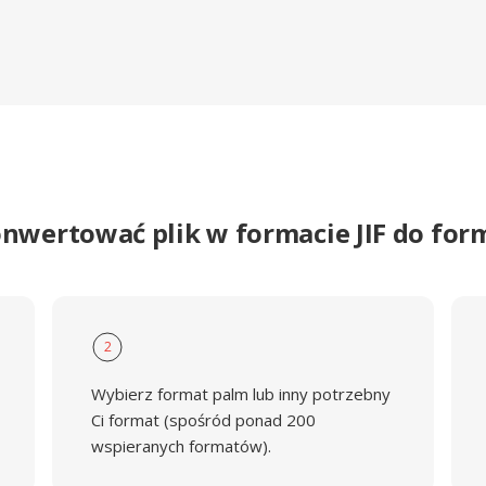
onwertować plik w formacie JIF do fo
2
Wybierz format palm lub inny potrzebny
Ci format (spośród ponad 200
wspieranych formatów).