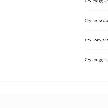
Czy mogę ko
Czy moje ob
Czy konwers
Czy mogę ko