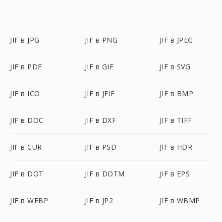
JIF в JPG
JIF в PNG
JIF в JPEG
JIF в PDF
JIF в GIF
JIF в SVG
JIF в ICO
JIF в JFIF
JIF в BMP
JIF в DOC
JIF в DXF
JIF в TIFF
JIF в CUR
JIF в PSD
JIF в HDR
JIF в DOT
JIF в DOTM
JIF в EPS
JIF в WEBP
JIF в JP2
JIF в WBMP