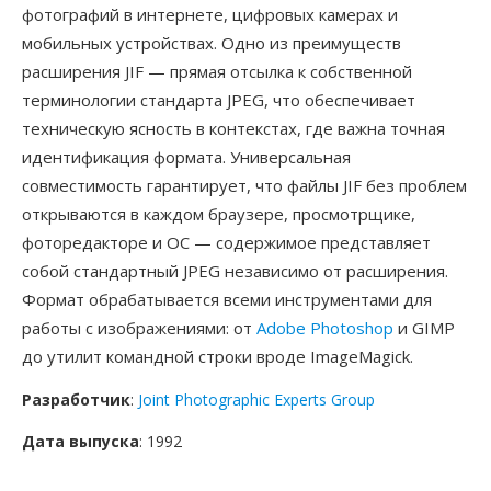
фотографий в интернете, цифровых камерах и
мобильных устройствах. Одно из преимуществ
расширения JIF — прямая отсылка к собственной
терминологии стандарта JPEG, что обеспечивает
техническую ясность в контекстах, где важна точная
идентификация формата. Универсальная
совместимость гарантирует, что файлы JIF без проблем
открываются в каждом браузере, просмотрщике,
фоторедакторе и ОС — содержимое представляет
собой стандартный JPEG независимо от расширения.
Формат обрабатывается всеми инструментами для
работы с изображениями: от
Adobe Photoshop
и GIMP
до утилит командной строки вроде ImageMagick.
Разработчик
:
Joint Photographic Experts Group
Дата выпуска
: 1992