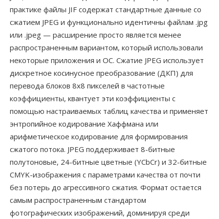
практике файлы JIF содержат стандартные данные со
сжатием JPEG и функционально идентичны файлам .jpg
или .jpeg — расширение просто является менее
распространенным вариантом, который использовали
некоторые приложения и ОС. Сжатие JPEG использует
дискретное косинусное преобразование (ДКП) для
перевода блоков 8x8 пикселей в частотные
коэффициенты, квантует эти коэффициенты с
помощью настраиваемых таблиц качества и применяет
энтропийное кодирование Хаффмана или
арифметическое кодирование для формирования
сжатого потока. JPEG поддерживает 8-битные
полутоновые, 24-битные цветные (YCbCr) и 32-битные
CMYK-изображения с параметрами качества от почти
без потерь до агрессивного сжатия. Формат остается
самым распространенным стандартом
фотографических изображений, доминируя среди