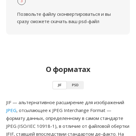
3
Позвольте файлу сконвертироваться и вы
сразу сможете скачать ваш psd-файл
О форматах
JIF
PSD
JIF — альтернативное расширение для изображений
JPEG
, отсылающее к JPEG Interchange Format —
формату данных, определенному в самом стандарте
JPEG (ISO/IEC 10918-1), в отличие от файловой обертки
JFIF, ставшей впоследствии стандартом де-факто. На