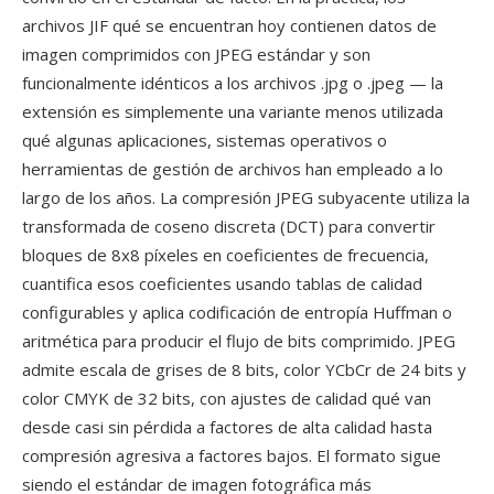
archivos JIF qué se encuentran hoy contienen datos de
imagen comprimidos con JPEG estándar y son
funcionalmente idénticos a los archivos .jpg o .jpeg — la
extensión es simplemente una variante menos utilizada
qué algunas aplicaciones, sistemas operativos o
herramientas de gestión de archivos han empleado a lo
largo de los años. La compresión JPEG subyacente utiliza la
transformada de coseno discreta (DCT) para convertir
bloques de 8x8 píxeles en coeficientes de frecuencia,
cuantifica esos coeficientes usando tablas de calidad
configurables y aplica codificación de entropía Huffman o
aritmética para producir el flujo de bits comprimido. JPEG
admite escala de grises de 8 bits, color YCbCr de 24 bits y
color CMYK de 32 bits, con ajustes de calidad qué van
desde casi sin pérdida a factores de alta calidad hasta
compresión agresiva a factores bajos. El formato sigue
siendo el estándar de imagen fotográfica más