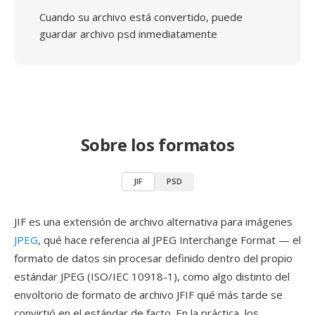
Cuando su archivo está convertido, puede
guardar archivo psd inmediatamente
Sobre los formatos
JIF
PSD
JIF es una extensión de archivo alternativa para imágenes
JPEG
, qué hace referencia al JPEG Interchange Format — el
formato de datos sin procesar definido dentro del propio
estándar JPEG (ISO/IEC 10918-1), como algo distinto del
envoltorio de formato de archivo JFIF qué más tarde se
convirtió en el estándar de facto. En la práctica, los