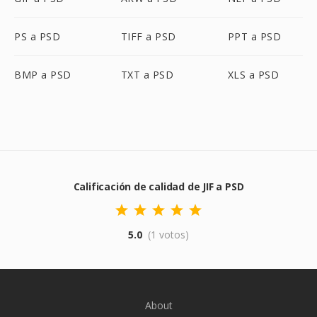
PS a PSD
TIFF a PSD
PPT a PSD
BMP a PSD
TXT a PSD
XLS a PSD
Calificación de calidad de JIF a PSD
5.0
(1 votos)
About