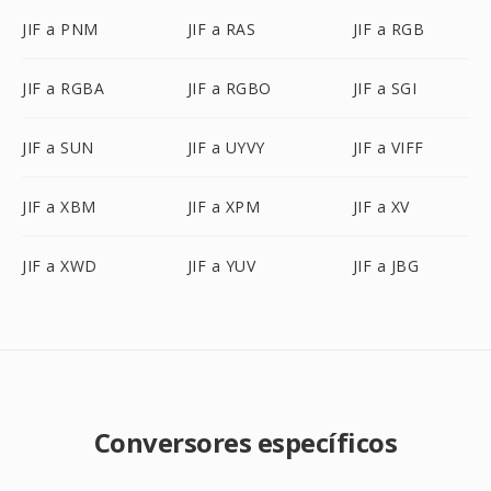
JIF a PNM
JIF a RAS
JIF a RGB
JIF a RGBA
JIF a RGBO
JIF a SGI
JIF a SUN
JIF a UYVY
JIF a VIFF
JIF a XBM
JIF a XPM
JIF a XV
JIF a XWD
JIF a YUV
JIF a JBG
Conversores específicos