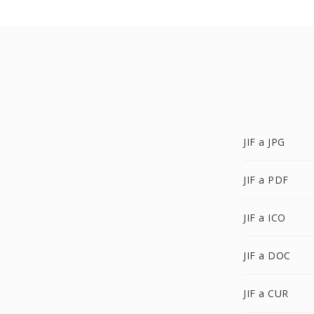
JIF a JPG
JIF a PDF
JIF a ICO
JIF a DOC
JIF a CUR