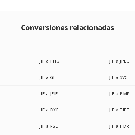
Conversiones relacionadas
JIF a PNG
JIF a JPEG
JIF a GIF
JIF a SVG
JIF a JFIF
JIF a BMP
JIF a DXF
JIF a TIFF
JIF a PSD
JIF a HDR