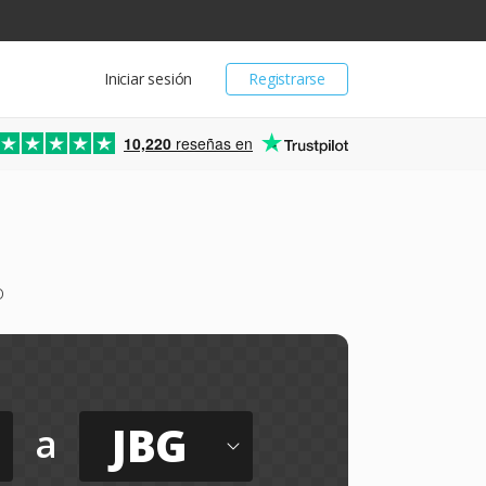
Iniciar sesión
Registrarse
10,220
reseñas en
o
JBG
a