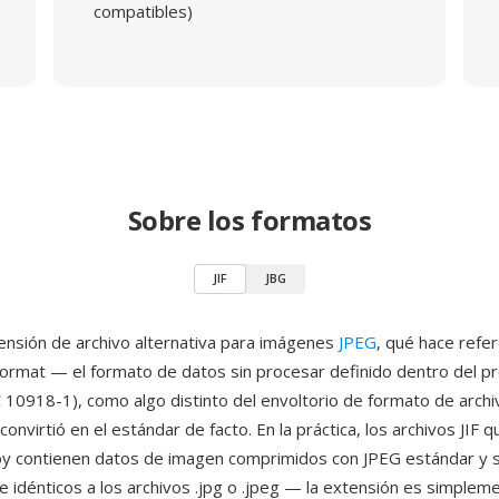
compatibles)
Sobre los formatos
JIF
JBG
tensión de archivo alternativa para imágenes
JPEG
, qué hace refer
ormat — el formato de datos sin procesar definido dentro del p
 10918-1), como algo distinto del envoltorio de formato de archi
onvirtió en el estándar de facto. En la práctica, los archivos JIF q
oy contienen datos de imagen comprimidos con JPEG estándar y 
e idénticos a los archivos .jpg o .jpeg — la extensión es simplem