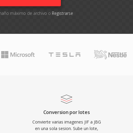
tamaño máximo de archivo o
Registrarse
Conversion por lotes
Convierte varias imagenes JIF a JBG
en una sola sesion. Sube un lote,