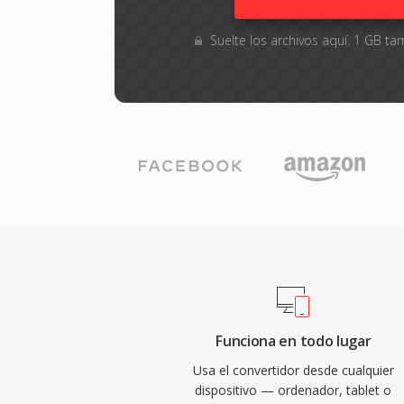
Suelte los archivos aquí. 1 GB 
Funciona en todo lugar
Usa el convertidor desde cualquier
dispositivo — ordenador, tablet o