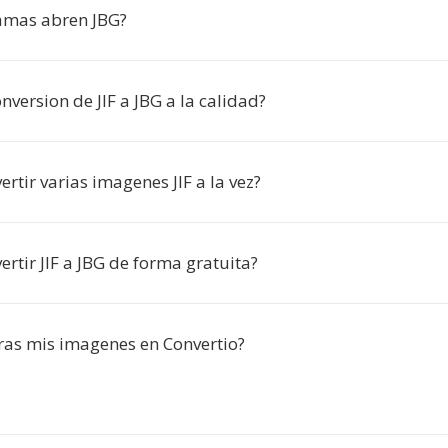
amas abren JBG?
onversion de JIF a JBG a la calidad?
rtir varias imagenes JIF a la vez?
rtir JIF a JBG de forma gratuita?
ras mis imagenes en Convertio?