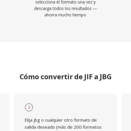
selecciona el formato una vez y
descarga todos los resultados —
ahorra mucho tiempo.
Cómo convertir de JIF a JBG
2
Elija jbg o cualquier otro formato de
salida deseado (más de 200 formatos