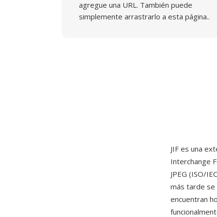
agregue una URL. También puede
simplemente arrastrarlo a esta página..
JIF es una ex
Interchange F
JPEG (ISO/IEC
más tarde se c
encuentran h
funcionalment