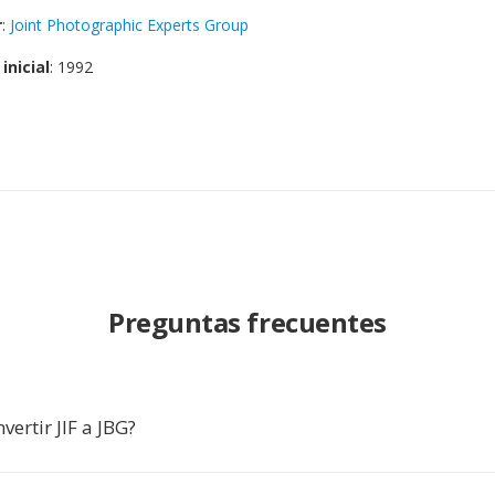
r
:
Joint Photographic Experts Group
inicial
: 1992
Preguntas frecuentes
vertir JIF a JBG?