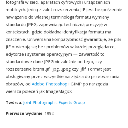
fotografii w sieci, aparatach cyfrowych i urządzeniach
mobilnych. Jedną z zalet rozszerzenia JIF jest bezpośrednie
nawiązanie do własnej terminologii formatu wymiany
standardu JPEG, zapewniając techniczną precyzję w
kontekstach, gdzie dokładna identyfikacja formatu ma
znaczenie. Uniwersalna kompatybilność gwarantuje, że pliki
JIF otwierają się bez problemów w każdej przeglądarce,
edytorze i systemie operacyjnym — zawartość to
standardowe dane JPEG niezależnie od tego, czy
rozszerzenie brzmi .jif, .jpg, .jpeg czy .jfif. Format jest
obsługiwany przez wszystkie narzędzia do przetwarzania
obrazów, od
Adobe Photoshop
i GIMP po narzędzia
wiersza poleceń jak ImageMagick.
Twórca
:
Joint Photographic Experts Group
Pierwsze wydanie
: 1992