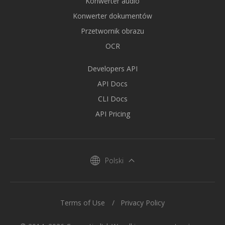
Konwerter audio
Konwerter dokumentów
Przetwornik obrazu
OCR
Developers API
API Docs
CLI Docs
API Pricing
Polski
Terms of Use
Privacy Policy