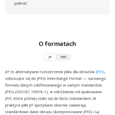
pobrać.
O formatach
JIF
HEIF
JIF to alternatywne rozszerzenie pliku dla obrazów
JPEG
,
odnoszące się do JPEG Interchange Format — surowego
formatu danych zdefiniowanego w samym standardzie
JPEG (ISO/IEC 10918-1), w odróżnieniu od opakowania
JFIF, które później stało się de facto standardem. W
praktyce pliki JIF spotykane obecnie zawierają
standardowe dane obrazu skompresowane JPEG i są