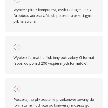
Wybierz pliki z komputera, dysku Google, usługi
Dropbox, adresu URL lub po prostu przeciągnij
plik na stronę.
2
Wybierz format heif lub inny potrzebny Ci format
(spośród ponad 200 wspieranych formatów).
3
Poczekaj, aż plik zostanie przekonwertowany do
formatu heif; od razu po konwersji możesz go