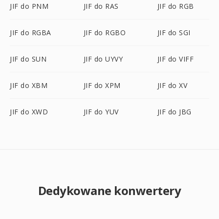
JIF do PNM
JIF do RAS
JIF do RGB
JIF do RGBA
JIF do RGBO
JIF do SGI
JIF do SUN
JIF do UYVY
JIF do VIFF
JIF do XBM
JIF do XPM
JIF do XV
JIF do XWD
JIF do YUV
JIF do JBG
Dedykowane konwertery