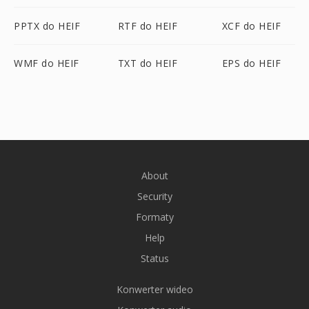
PPTX do HEIF
RTF do HEIF
XCF do HEIF
WMF do HEIF
TXT do HEIF
EPS do HEIF
About
Security
Formaty
Help
Status
Konwerter wideo