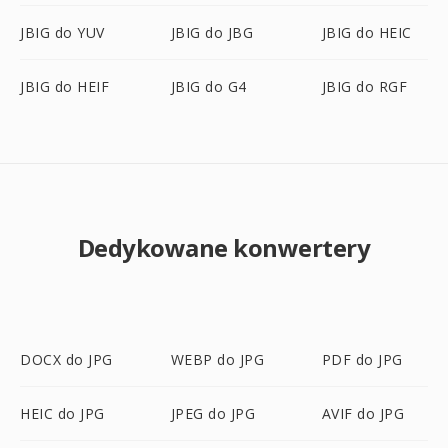
JBIG do YUV
JBIG do JBG
JBIG do HEIC
JBIG do HEIF
JBIG do G4
JBIG do RGF
Dedykowane konwertery
DOCX do JPG
WEBP do JPG
PDF do JPG
HEIC do JPG
JPEG do JPG
AVIF do JPG