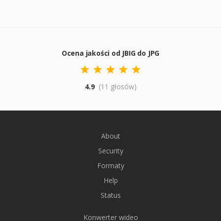
Ocena jakości od JBIG do JPG
4.9
(11 głosów)
About
Security
Formaty
Help
Status
Konwerter wideo