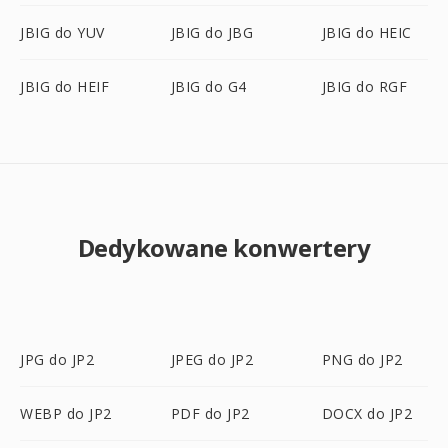
JBIG do YUV
JBIG do JBG
JBIG do HEIC
JBIG do HEIF
JBIG do G4
JBIG do RGF
Dedykowane konwertery
JPG do JP2
JPEG do JP2
PNG do JP2
WEBP do JP2
PDF do JP2
DOCX do JP2