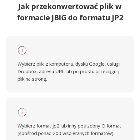
Jak przekonwertować plik w
formacie JBIG do formatu JP2
1
Wybierz pliki z komputera, dysku Google, usługi
Dropbox, adresu URL lub po prostu przeciągnij
plik na stronę.
2
Wybierz format jp2 lub inny potrzebny Ci format
(spośród ponad 200 wspieranych formatów).