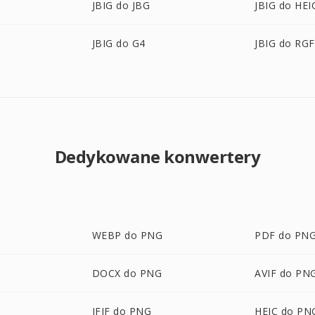
JBIG do JBG
JBIG do HEI
JBIG do G4
JBIG do RGF
Dedykowane konwertery
WEBP do PNG
PDF do PN
DOCX do PNG
AVIF do PN
JFIF do PNG
HEIC do PN