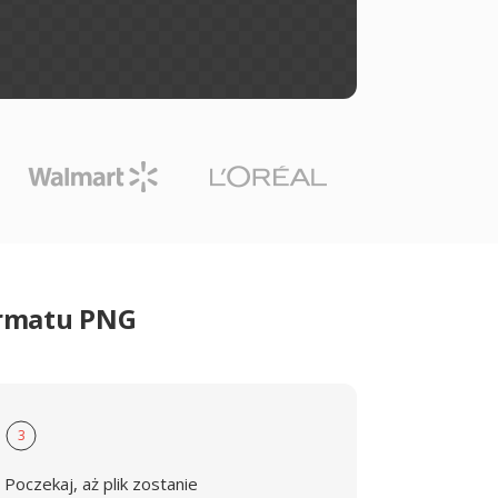
ormatu PNG
3
Poczekaj, aż plik zostanie