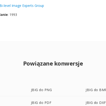
 Bi-level Image Experts Group
danie
: 1993
Powiązane konwersje
JBIG do PNG
JBIG do BM
JBIG do PDF
JBIG do DXF