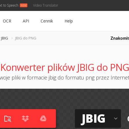
xt to Speech
Video Translator
OCR
API
Cennik
Help
Znakomit
 JBIG
JBIG do PNG
Konwerter plików JBIG do PNG
oje pliki w formacie jbig do formatu png przez Internet
JBIG