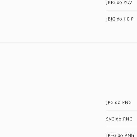
JBIG do YUV
JBIG do HEIF
JPG do PNG
SVG do PNG
JPEG do PNG