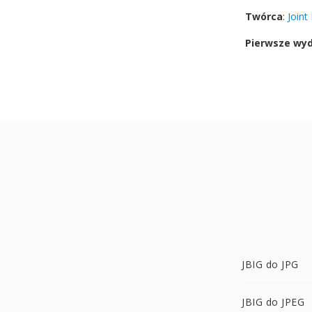
Twórca
:
Joint
Pierwsze wy
JBIG do JPG
JBIG do JPEG