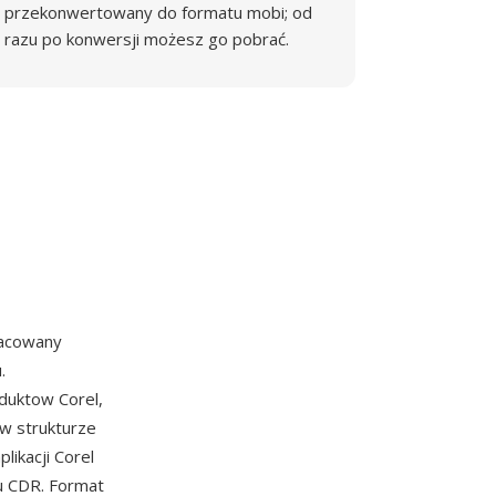
przekonwertowany do formatu mobi; od
razu po konwersji możesz go pobrać.
racowany
.
duktow Corel,
w strukturze
ikacji Corel
u CDR. Format