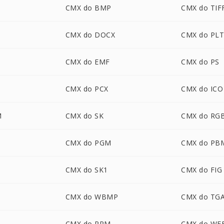
CMX do BMP
CMX do TIF
CMX do DOCX
CMX do PL
CMX do EMF
CMX do PS
CMX do PCX
CMX do ICO
M
CMX do SK
CMX do RG
CMX do PGM
CMX do PB
CMX do SK1
CMX do FIG
CMX do WBMP
CMX do TG
CMX do PPM
CMX do WE