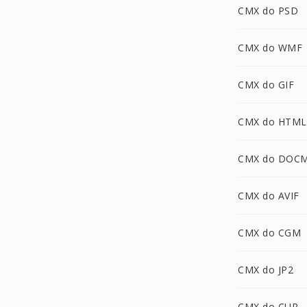
CMX do PSD
CMX do WMF
CMX do GIF
CMX do HTML
CMX do DOC
CMX do AVIF
CMX do CGM
CMX do JP2
CMX do CUR