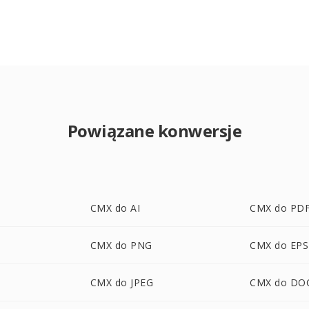
Powiązane konwersje
CMX do AI
CMX do PD
CMX do PNG
CMX do EPS
CMX do JPEG
CMX do DO