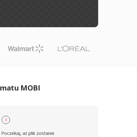
ormatu MOBI
3
Poczekaj, aż plik zostanie