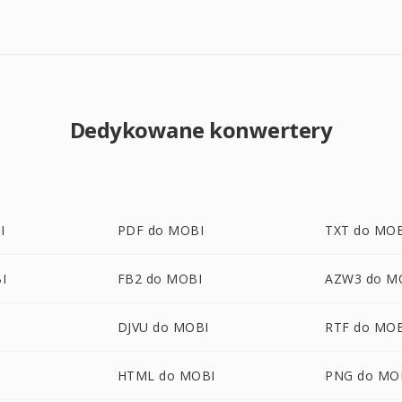
Dedykowane konwertery
I
PDF do MOBI
TXT do MO
I
FB2 do MOBI
AZW3 do M
DJVU do MOBI
RTF do MO
HTML do MOBI
PNG do MO