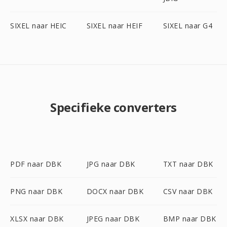
SIXEL naar HEIC
SIXEL naar HEIF
SIXEL naar G4
Specifieke converters
PDF naar DBK
JPG naar DBK
TXT naar DBK
PNG naar DBK
DOCX naar DBK
CSV naar DBK
XLSX naar DBK
JPEG naar DBK
BMP naar DBK