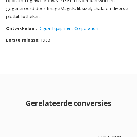
opdrachtregelworkflows. SIXEL-uitvoer kan worden
gegenereerd door ImageMagick, libsixel, chafa en diverse
plotbibliotheken.
Ontwikkelaar
:
Digital Equipment Corporation
Eerste release
: 1983
Gerelateerde conversies