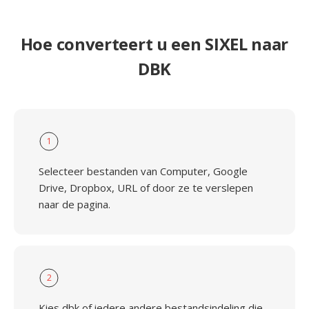
Hoe converteert u een SIXEL naar
DBK
1
Selecteer bestanden van Computer, Google
Drive, Dropbox, URL of door ze te verslepen
naar de pagina.
2
Kies dbk of iedere andere bestandsindeling die