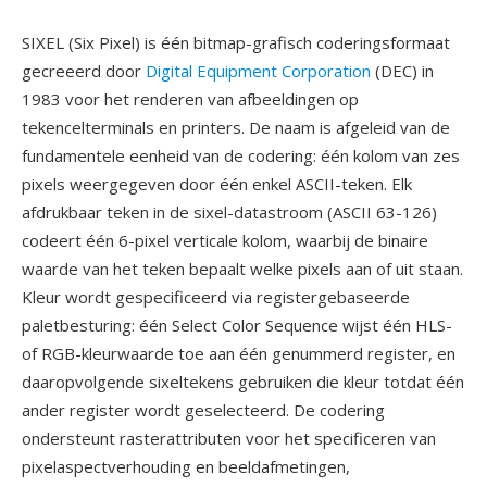
SIXEL (Six Pixel) is één bitmap-grafisch coderingsformaat
gecreeerd door
Digital Equipment Corporation
(DEC) in
1983 voor het renderen van afbeeldingen op
tekencelterminals en printers. De naam is afgeleid van de
fundamentele eenheid van de codering: één kolom van zes
pixels weergegeven door één enkel ASCII-teken. Elk
afdrukbaar teken in de sixel-datastroom (ASCII 63-126)
codeert één 6-pixel verticale kolom, waarbij de binaire
waarde van het teken bepaalt welke pixels aan of uit staan.
Kleur wordt gespecificeerd via registergebaseerde
paletbesturing: één Select Color Sequence wijst één HLS-
of RGB-kleurwaarde toe aan één genummerd register, en
daaropvolgende sixeltekens gebruiken die kleur totdat één
ander register wordt geselecteerd. De codering
ondersteunt rasterattributen voor het specificeren van
pixelaspectverhouding en beeldafmetingen,