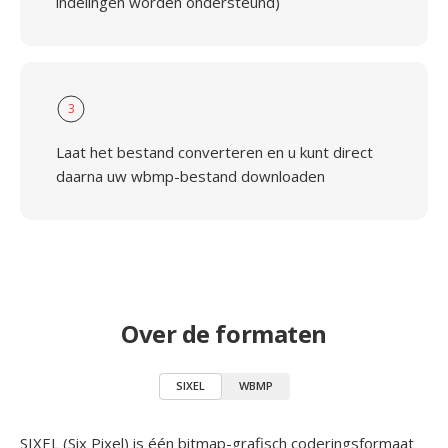
indelingen worden ondersteund)
3
Laat het bestand converteren en u kunt direct
daarna uw wbmp-bestand downloaden
Over de formaten
SIXEL
WBMP
SIXEL (Six Pixel) is één bitmap-grafisch coderingsformaat