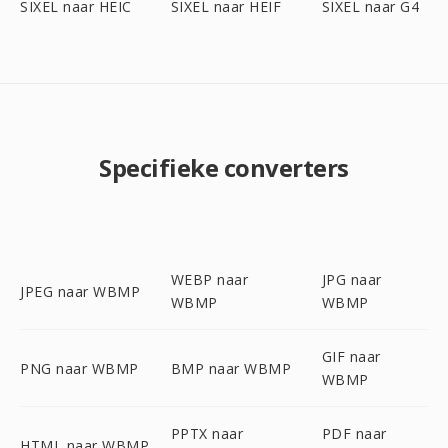
SIXEL naar HEIC
SIXEL naar HEIF
SIXEL naar G4
Specifieke converters
WEBP naar
JPG naar
JPEG naar WBMP
WBMP
WBMP
GIF naar
PNG naar WBMP
BMP naar WBMP
WBMP
PPTX naar
PDF naar
HTML naar WBMP