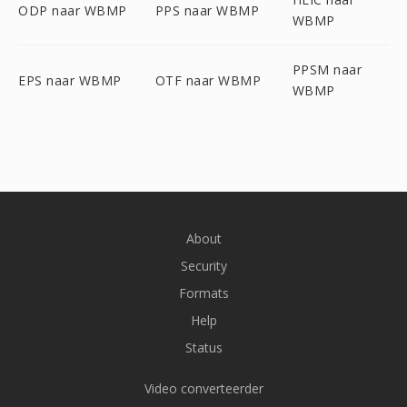
ODP naar WBMP
PPS naar WBMP
WBMP
PPSM naar
EPS naar WBMP
OTF naar WBMP
WBMP
About
Security
Formats
Help
Status
Video converteerder