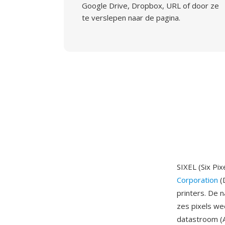
Google Drive, Dropbox, URL of door ze
te verslepen naar de pagina.
SIXEL (Six Pi
Corporation
(
printers. De 
zes pixels we
datastroom (A