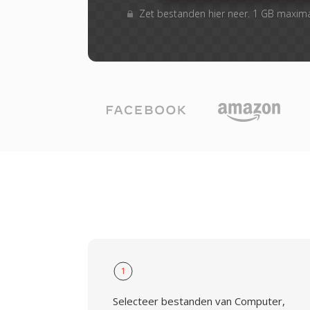
Zet bestanden hier neer. 1 GB maxim
1
Selecteer bestanden van Computer,