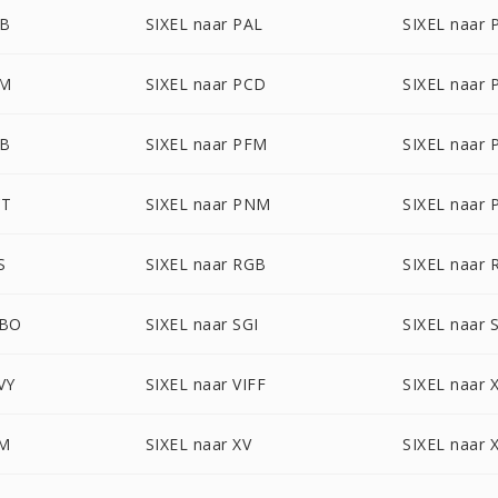
TB
SIXEL naar PAL
SIXEL naar
AM
SIXEL naar PCD
SIXEL naar 
DB
SIXEL naar PFM
SIXEL naar
CT
SIXEL naar PNM
SIXEL naar 
S
SIXEL naar RGB
SIXEL naar
GBO
SIXEL naar SGI
SIXEL naar 
VY
SIXEL naar VIFF
SIXEL naar
PM
SIXEL naar XV
SIXEL naar