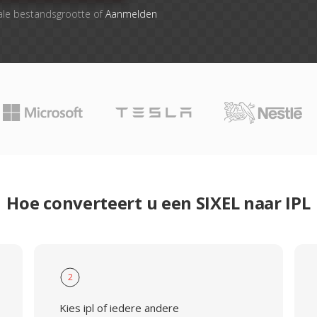
ale bestandsgrootte of
Aanmelden
Hoe converteert u een SIXEL naar IPL
2
Kies ipl of iedere andere