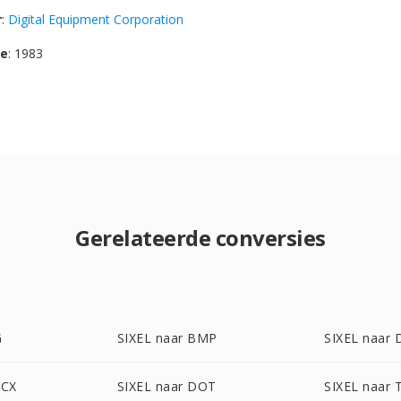
r
:
Digital Equipment Corporation
se
: 1983
Gerelateerde conversies
G
SIXEL naar BMP
SIXEL naar
OCX
SIXEL naar DOT
SIXEL naar 