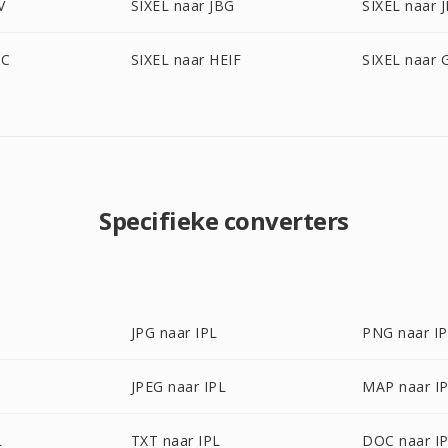
V
SIXEL naar JBG
SIXEL naar 
IC
SIXEL naar HEIF
SIXEL naar 
Specifieke converters
JPG naar IPL
PNG naar I
JPEG naar IPL
MAP naar I
L
TXT naar IPL
DOC naar I