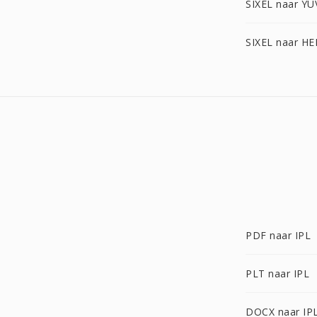
SIXEL naar YU
SIXEL naar HE
PDF naar IPL
PLT naar IPL
DOCX naar IP