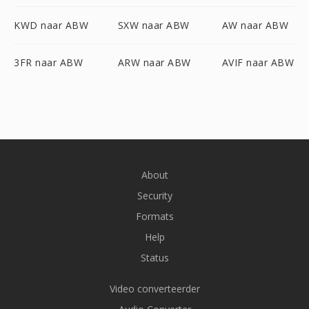
KWD naar ABW
SXW naar ABW
AW naar ABW
3FR naar ABW
ARW naar ABW
AVIF naar ABW
About
Security
Formats
Help
Status
Video converteerder