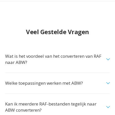
Veel Gestelde Vragen
Wat is het voordeel van het converteren van RAF
naar ABW?
Welke toepassingen werken met ABW?
Kan ik meerdere RAF-bestanden tegelijk naar
ABW converteren?