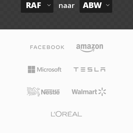
RAF
ABW
naar