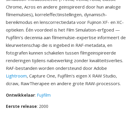
Chrome, Acros en andere geinspireerd door hun analoge
filmemulsies), korreleffectinstellingen, dynamisch-
bereikmodus en lenscorrectiedata voor Fujinon XF- en XC-
optieken. Één voordeel is het Film Simulation-erfgoed —
Fujifilm's decennia aan filmemulsie-expertise informeert de
kleurwetenschap die is ingebed in RAF-metadata, en
fotografen kunnen schakelen tussen filmgeinspireerde
renderingen tijdens nabewerking zonder kwaliteitsverlies.
RAF-bestanden worden ondersteund door Adobe
Lightroom
, Capture One, Fujifilm's eigen X RAW Studio,
dcraw, RawTherapee en andere grote RAW-processors.
Ontwikkelaar
:
Fujifilm
Eerste release
: 2000