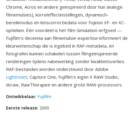
Chrome, Acros en andere geinspireerd door hun analoge
filmemulsies), korreleffectinstellingen, dynamisch-
bereikmodus en lenscorrectiedata voor Fujinon XF- en XC-
optieken. Één voordeel is het Film Simulation-erfgoed —
Fujifilm's decennia aan filmemulsie-expertise informeert de
kleurwetenschap die is ingebed in RAF-metadata, en
fotografen kunnen schakelen tussen filmgeinspireerde
renderingen tijdens nabewerking zonder kwaliteitsverlies.
RAF-bestanden worden ondersteund door Adobe
Lightroom
, Capture One, Fujifilm's eigen X RAW Studio,
dcraw, RawTherapee en andere grote RAW-processors.
Ontwikkelaar
:
Fujifilm
Eerste release
: 2000