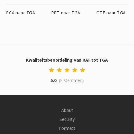
PCX naar TGA
PPT naar TGA
OTF naar TGA
Kwaliteitsbeoordeling van RAF tot TGA
5.0
(2 stemmen)
About
Security
Formats