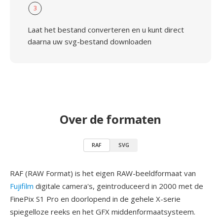
3
Laat het bestand converteren en u kunt direct
daarna uw svg-bestand downloaden
Over de formaten
RAF
SVG
RAF (RAW Format) is het eigen RAW-beeldformaat van
Fujifilm
digitale camera's, geintroduceerd in 2000 met de
FinePix S1 Pro en doorlopend in de gehele X-serie
spiegelloze reeks en het GFX middenformaatsysteem.