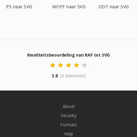
PS naar SVG
WOFF naar SVG
ODT naar SVG
Kwaliteitsbeoordeling van RAF tot SVG
3.8
(3 stemmen)
About
Security
Formats
Help